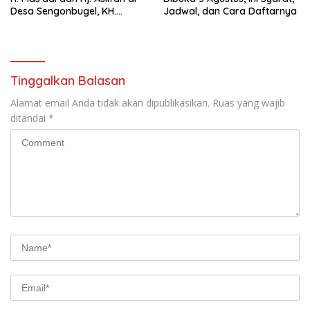
Desa Sengonbugel, KH.
Jadwal, dan Cara Daftarnya
Akmal Salim Ajak Jamaah
Perbanyak Amal Saleh
Tinggalkan Balasan
Alamat email Anda tidak akan dipublikasikan.
Ruas yang wajib
ditandai
*