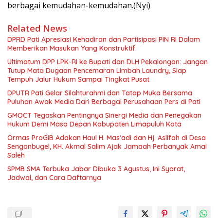
berbagai kemudahan-kemudahan.(Nyi)
Related News
DPRD Pati Apresiasi Kehadiran dan Partisipasi PIN RI Dalam
Memberikan Masukan Yang Konstruktif
Ultimatum DPP LPK-RI ke Bupati dan DLH Pekalongan: Jangan
Tutup Mata Dugaan Pencemaran Limbah Laundry, Siap
Tempuh Jalur Hukum Sampai Tingkat Pusat
DPUTR Pati Gelar Silahturahmi dan Tatap Muka Bersama
Puluhan Awak Media Dari Berbagai Perusahaan Pers di Pati
GMOCT Tegaskan Pentingnya Sinergi Media dan Penegakan
Hukum Demi Masa Depan Kabupaten Limapuluh Kota
Ormas ProGIB Adakan Haul H. Mas’adi dan Hj. Aslifah di Desa
Sengonbugel, KH. Akmal Salim Ajak Jamaah Perbanyak Amal
Saleh
SPMB SMA Terbuka Jabar Dibuka 3 Agustus, Ini Syarat,
Jadwal, dan Cara Daftarnya