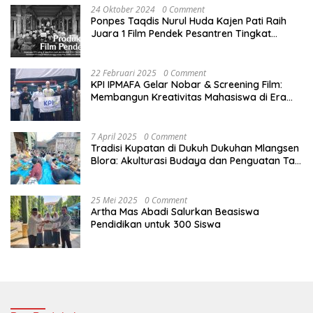
24 Oktober 2024
0 Comment
Ponpes Taqdis Nurul Huda Kajen Pati Raih
Juara 1 Film Pendek Pesantren Tingkat
Nasional
22 Februari 2025
0 Comment
KPI IPMAFA Gelar Nobar & Screening Film:
Membangun Kreativitas Mahasiswa di Era
Digital
7 April 2025
0 Comment
Tradisi Kupatan di Dukuh Dukuhan Mlangsen
Blora: Akulturasi Budaya dan Penguatan Tali
Persaudaraan
25 Mei 2025
0 Comment
Artha Mas Abadi Salurkan Beasiswa
Pendidikan untuk 300 Siswa