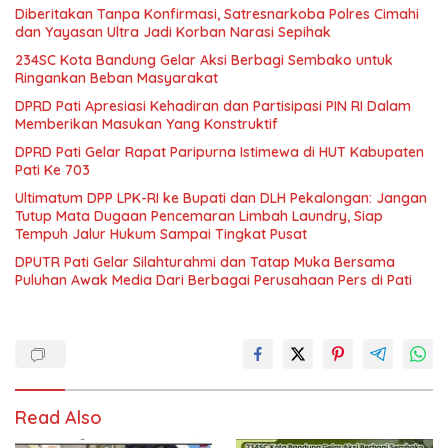
Diberitakan Tanpa Konfirmasi, Satresnarkoba Polres Cimahi
dan Yayasan Ultra Jadi Korban Narasi Sepihak
234SC Kota Bandung Gelar Aksi Berbagi Sembako untuk
Ringankan Beban Masyarakat
DPRD Pati Apresiasi Kehadiran dan Partisipasi PIN RI Dalam
Memberikan Masukan Yang Konstruktif
DPRD Pati Gelar Rapat Paripurna Istimewa di HUT Kabupaten
Pati Ke 703
Ultimatum DPP LPK-RI ke Bupati dan DLH Pekalongan: Jangan
Tutup Mata Dugaan Pencemaran Limbah Laundry, Siap
Tempuh Jalur Hukum Sampai Tingkat Pusat
DPUTR Pati Gelar Silahturahmi dan Tatap Muka Bersama
Puluhan Awak Media Dari Berbagai Perusahaan Pers di Pati
Read Also