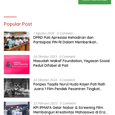
Popular Post
7 Agustus 2026
0 Comment
DPRD Pati Apresiasi Kehadiran dan
Partisipasi PIN RI Dalam Memberikan
Masukan Yang Konstruktif
24 Oktober 2023
0 Comment
Masudah Wakaf Foundation, Yayasan Sosial
Peduli Difabel di Pati
24 Oktober 2024
0 Comment
Ponpes Taqdis Nurul Huda Kajen Pati Raih
Juara 1 Film Pendek Pesantren Tingkat
Nasional
22 Februari 2025
0 Comment
KPI IPMAFA Gelar Nobar & Screening Film:
Membangun Kreativitas Mahasiswa di Era