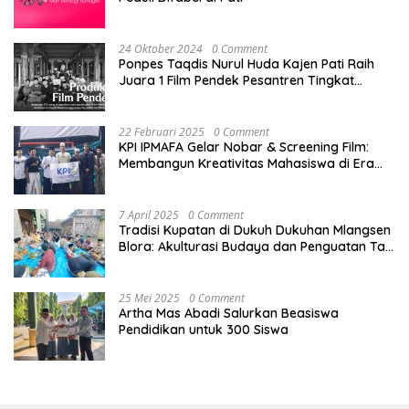
24 Oktober 2024
0 Comment
Ponpes Taqdis Nurul Huda Kajen Pati Raih
Juara 1 Film Pendek Pesantren Tingkat
Nasional
22 Februari 2025
0 Comment
KPI IPMAFA Gelar Nobar & Screening Film:
Membangun Kreativitas Mahasiswa di Era
Digital
7 April 2025
0 Comment
Tradisi Kupatan di Dukuh Dukuhan Mlangsen
Blora: Akulturasi Budaya dan Penguatan Tali
Persaudaraan
25 Mei 2025
0 Comment
Artha Mas Abadi Salurkan Beasiswa
Pendidikan untuk 300 Siswa