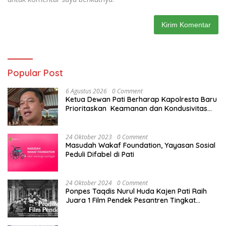
Popular Post
6 Agustus 2026
0 Comment
Ketua Dewan Pati Berharap Kapolresta Baru
Prioritaskan Keamanan dan Kondusivitas
Pati di Tengah Dinamika Daerah
24 Oktober 2023
0 Comment
Masudah Wakaf Foundation, Yayasan Sosial
Peduli Difabel di Pati
24 Oktober 2024
0 Comment
Ponpes Taqdis Nurul Huda Kajen Pati Raih
Juara 1 Film Pendek Pesantren Tingkat
Nasional