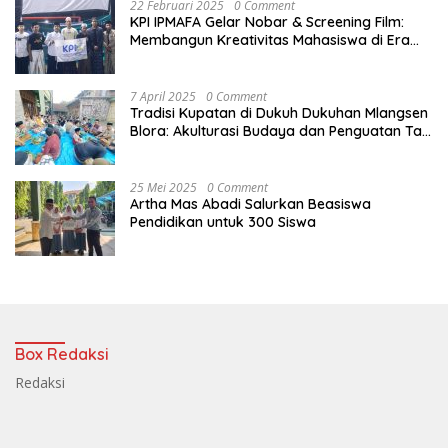
22 Februari 2025
0 Comment
KPI IPMAFA Gelar Nobar & Screening Film:
Membangun Kreativitas Mahasiswa di Era
Digital
7 April 2025
0 Comment
Tradisi Kupatan di Dukuh Dukuhan Mlangsen
Blora: Akulturasi Budaya dan Penguatan Tali
Persaudaraan
25 Mei 2025
0 Comment
Artha Mas Abadi Salurkan Beasiswa
Pendidikan untuk 300 Siswa
Box Redaksi
Redaksi