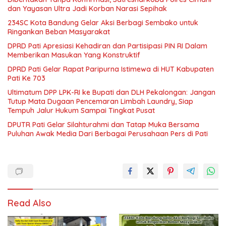
dan Yayasan Ultra Jadi Korban Narasi Sepihak
234SC Kota Bandung Gelar Aksi Berbagi Sembako untuk
Ringankan Beban Masyarakat
DPRD Pati Apresiasi Kehadiran dan Partisipasi PIN RI Dalam
Memberikan Masukan Yang Konstruktif
DPRD Pati Gelar Rapat Paripurna Istimewa di HUT Kabupaten
Pati Ke 703
Ultimatum DPP LPK-RI ke Bupati dan DLH Pekalongan: Jangan
Tutup Mata Dugaan Pencemaran Limbah Laundry, Siap
Tempuh Jalur Hukum Sampai Tingkat Pusat
DPUTR Pati Gelar Silahturahmi dan Tatap Muka Bersama
Puluhan Awak Media Dari Berbagai Perusahaan Pers di Pati
Read Also