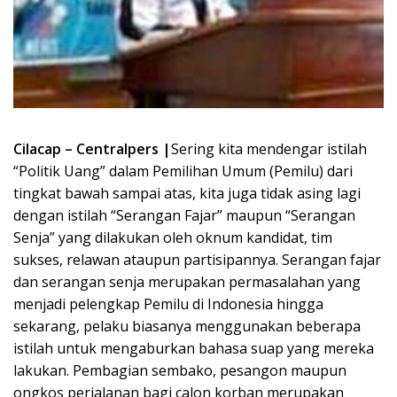
Cilacap – Centralpers |
Sering kita mendengar istilah
“Politik Uang” dalam Pemilihan Umum (Pemilu) dari
tingkat bawah sampai atas, kita juga tidak asing lagi
dengan istilah “Serangan Fajar” maupun “Serangan
Senja” yang dilakukan oleh oknum kandidat, tim
sukses, relawan ataupun partisipannya. Serangan fajar
dan serangan senja merupakan permasalahan yang
menjadi pelengkap Pemilu di Indonesia hingga
sekarang, pelaku biasanya menggunakan beberapa
istilah untuk mengaburkan bahasa suap yang mereka
lakukan. Pembagian sembako, pesangon maupun
ongkos perjalanan bagi calon korban merupakan