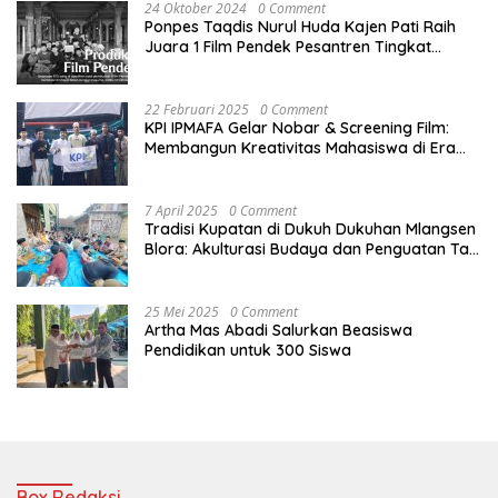
24 Oktober 2024
0 Comment
Ponpes Taqdis Nurul Huda Kajen Pati Raih
Juara 1 Film Pendek Pesantren Tingkat
Nasional
22 Februari 2025
0 Comment
KPI IPMAFA Gelar Nobar & Screening Film:
Membangun Kreativitas Mahasiswa di Era
Digital
7 April 2025
0 Comment
Tradisi Kupatan di Dukuh Dukuhan Mlangsen
Blora: Akulturasi Budaya dan Penguatan Tali
Persaudaraan
25 Mei 2025
0 Comment
Artha Mas Abadi Salurkan Beasiswa
Pendidikan untuk 300 Siswa
Box Redaksi