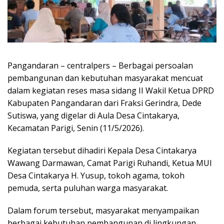
Pangandaran – centralpers – Berbagai persoalan
pembangunan dan kebutuhan masyarakat mencuat
dalam kegiatan reses masa sidang II Wakil Ketua DPRD
Kabupaten Pangandaran dari Fraksi Gerindra, Dede
Sutiswa, yang digelar di Aula Desa Cintakarya,
Kecamatan Parigi, Senin (11/5/2026).
Kegiatan tersebut dihadiri Kepala Desa Cintakarya
Wawang Darmawan, Camat Parigi Ruhandi, Ketua MUI
Desa Cintakarya H. Yusup, tokoh agama, tokoh
pemuda, serta puluhan warga masyarakat.
Dalam forum tersebut, masyarakat menyampaikan
berbagai kebutuhan pembangunan di lingkungan