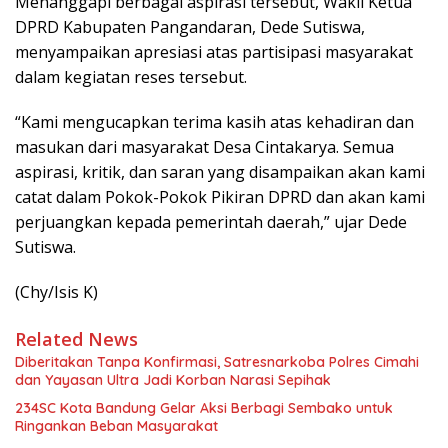
Menanggapi berbagai aspirasi tersebut, Wakil Ketua
DPRD Kabupaten Pangandaran, Dede Sutiswa,
menyampaikan apresiasi atas partisipasi masyarakat
dalam kegiatan reses tersebut.
“Kami mengucapkan terima kasih atas kehadiran dan
masukan dari masyarakat Desa Cintakarya. Semua
aspirasi, kritik, dan saran yang disampaikan akan kami
catat dalam Pokok-Pokok Pikiran DPRD dan akan kami
perjuangkan kepada pemerintah daerah,” ujar Dede
Sutiswa.
(Chy/Isis K)
Related News
Diberitakan Tanpa Konfirmasi, Satresnarkoba Polres Cimahi
dan Yayasan Ultra Jadi Korban Narasi Sepihak
234SC Kota Bandung Gelar Aksi Berbagi Sembako untuk
Ringankan Beban Masyarakat