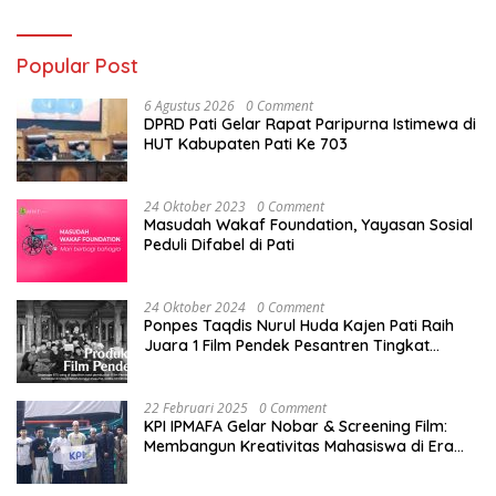
Popular Post
6 Agustus 2026
0 Comment
DPRD Pati Gelar Rapat Paripurna Istimewa di
HUT Kabupaten Pati Ke 703
24 Oktober 2023
0 Comment
Masudah Wakaf Foundation, Yayasan Sosial
Peduli Difabel di Pati
24 Oktober 2024
0 Comment
Ponpes Taqdis Nurul Huda Kajen Pati Raih
Juara 1 Film Pendek Pesantren Tingkat
Nasional
22 Februari 2025
0 Comment
KPI IPMAFA Gelar Nobar & Screening Film:
Membangun Kreativitas Mahasiswa di Era
Digital