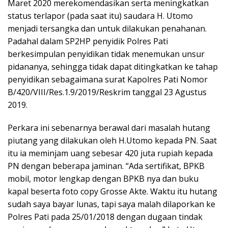
Maret 2020 merekomendasikan serta meningkatkan
status terlapor (pada saat itu) saudara H. Utomo
menjadi tersangka dan untuk dilakukan penahanan.
Padahal dalam SP2HP penyidik Polres Pati
berkesimpulan penyidikan tidak menemukan unsur
pidananya, sehingga tidak dapat ditingkatkan ke tahap
penyidikan sebagaimana surat Kapolres Pati Nomor
B/420/VIII/Res.1.9/2019/Reskrim tanggal 23 Agustus
2019.
Perkara ini sebenarnya berawal dari masalah hutang
piutang yang dilakukan oleh H.Utomo kepada PN. Saat
itu ia meminjam uang sebesar 420 juta rupiah kepada
PN dengan beberapa jaminan. “Ada sertifikat, BPKB
mobil, motor lengkap dengan BPKB nya dan buku
kapal beserta foto copy Grosse Akte. Waktu itu hutang
sudah saya bayar lunas, tapi saya malah dilaporkan ke
Polres Pati pada 25/01/2018 dengan dugaan tindak