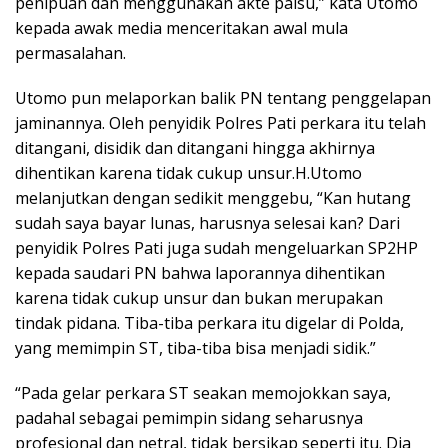
penipuan dan menggunakan akte palsu,” kata Utomo
kepada awak media menceritakan awal mula
permasalahan.
Utomo pun melaporkan balik PN tentang penggelapan
jaminannya. Oleh penyidik Polres Pati perkara itu telah
ditangani, disidik dan ditangani hingga akhirnya
dihentikan karena tidak cukup unsur.H.Utomo
melanjutkan dengan sedikit menggebu, “Kan hutang
sudah saya bayar lunas, harusnya selesai kan? Dari
penyidik Polres Pati juga sudah mengeluarkan SP2HP
kepada saudari PN bahwa laporannya dihentikan
karena tidak cukup unsur dan bukan merupakan
tindak pidana. Tiba-tiba perkara itu digelar di Polda,
yang memimpin ST, tiba-tiba bisa menjadi sidik.”
“Pada gelar perkara ST seakan memojokkan saya,
padahal sebagai pemimpin sidang seharusnya
profesional dan netral, tidak bersikap seperti itu. Dia