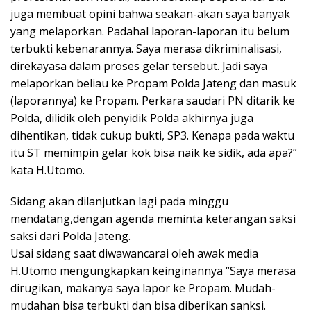
juga membuat opini bahwa seakan-akan saya banyak
yang melaporkan. Padahal laporan-laporan itu belum
terbukti kebenarannya. Saya merasa dikriminalisasi,
direkayasa dalam proses gelar tersebut. Jadi saya
melaporkan beliau ke Propam Polda Jateng dan masuk
(laporannya) ke Propam. Perkara saudari PN ditarik ke
Polda, dilidik oleh penyidik Polda akhirnya juga
dihentikan, tidak cukup bukti, SP3. Kenapa pada waktu
itu ST memimpin gelar kok bisa naik ke sidik, ada apa?”
kata H.Utomo.
Sidang akan dilanjutkan lagi pada minggu
mendatang,dengan agenda meminta keterangan saksi
saksi dari Polda Jateng.
Usai sidang saat diwawancarai oleh awak media
H.Utomo mengungkapkan keinginannya “Saya merasa
dirugikan, makanya saya lapor ke Propam. Mudah-
mudahan bisa terbukti dan bisa diberikan sanksi.