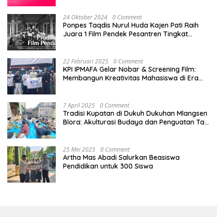
24 Oktober 2024
0 Comment
Ponpes Taqdis Nurul Huda Kajen Pati Raih
Juara 1 Film Pendek Pesantren Tingkat
Nasional
22 Februari 2025
0 Comment
KPI IPMAFA Gelar Nobar & Screening Film:
Membangun Kreativitas Mahasiswa di Era
Digital
7 April 2025
0 Comment
Tradisi Kupatan di Dukuh Dukuhan Mlangsen
Blora: Akulturasi Budaya dan Penguatan Tali
Persaudaraan
25 Mei 2025
0 Comment
Artha Mas Abadi Salurkan Beasiswa
Pendidikan untuk 300 Siswa