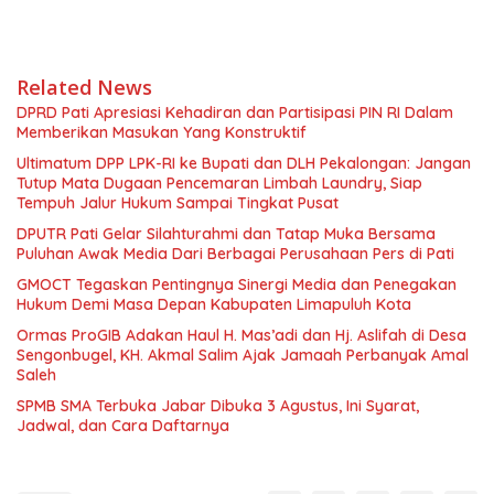
Related News
DPRD Pati Apresiasi Kehadiran dan Partisipasi PIN RI Dalam
Memberikan Masukan Yang Konstruktif
Ultimatum DPP LPK-RI ke Bupati dan DLH Pekalongan: Jangan
Tutup Mata Dugaan Pencemaran Limbah Laundry, Siap
Tempuh Jalur Hukum Sampai Tingkat Pusat
DPUTR Pati Gelar Silahturahmi dan Tatap Muka Bersama
Puluhan Awak Media Dari Berbagai Perusahaan Pers di Pati
GMOCT Tegaskan Pentingnya Sinergi Media dan Penegakan
Hukum Demi Masa Depan Kabupaten Limapuluh Kota
Ormas ProGIB Adakan Haul H. Mas’adi dan Hj. Aslifah di Desa
Sengonbugel, KH. Akmal Salim Ajak Jamaah Perbanyak Amal
Saleh
SPMB SMA Terbuka Jabar Dibuka 3 Agustus, Ini Syarat,
Jadwal, dan Cara Daftarnya