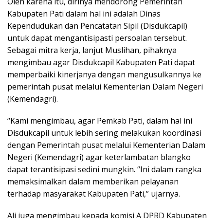
Oleh karena itu, dirinya mendorong Pemerintah
Kabupaten Pati dalam hal ini adalah Dinas
Kependudukan dan Pencatatan Sipil (Disdukcapil)
untuk dapat mengantisipasti persoalan tersebut.
Sebagai mitra kerja, lanjut Muslihan, pihaknya
mengimbau agar Disdukcapil Kabupaten Pati dapat
memperbaiki kinerjanya dengan mengusulkannya ke
pemerintah pusat melalui Kementerian Dalam Negeri
(Kemendagri).
“Kami mengimbau, agar Pemkab Pati, dalam hal ini
Disdukcapil untuk lebih sering melakukan koordinasi
dengan Pemerintah pusat melalui Kementerian Dalam
Negeri (Kemendagri) agar keterlambatan blangko
dapat terantisipasi sedini mungkin. “Ini dalam rangka
memaksimalkan dalam memberikan pelayanan
terhadap masyarakat Kabupaten Pati,” ujarnya.
Ali juga mengimbau kepada komisi A DPRD Kabupaten