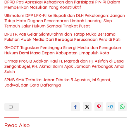
DPRD Pati Apresiasi Kehadiran dan Partisipasi PIN RI Dalam
Memberikan Masukan Yang Konstruktif
Ultimatum DPP LPK-RI ke Bupati dan DLH Pekalongan: Jangan
Tutup Mata Dugaan Pencemaran Limbah Laundry, Siap
Tempuh Jalur Hukum Sampai Tingkat Pusat
DPUTR Pati Gelar Silahturahmi dan Tatap Muka Bersama
Puluhan Awak Media Dari Berbagai Perusahaan Pers di Pati
GMOCT Tegaskan Pentingnya Sinergi Media dan Penegakan
Hukum Demi Masa Depan Kabupaten Limapuluh Kota
Ormas ProGIB Adakan Haul H. Mas’adi dan Hj. Aslifah di Desa
Sengonbugel, KH. Akmal Salim Ajak Jamaah Perbanyak Amal
Saleh
SPMB SMA Terbuka Jabar Dibuka 3 Agustus, Ini Syarat,
Jadwal, dan Cara Daftarnya
Read Also