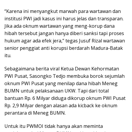
“Karena ini menyangkut marwah para wartawan dan
institusi PWI jadi kasus ini harus jelas dan transparan.
Jika ada oknum wartawan yang meng-korup dana
hibah tersebut jangan hanya diberi sanksi tapi proses
hukum agar ada efek jera,” tegas Jusuf Rizal wartawan
senior penggiat anti korupsi berdarah Madura-Batak
itu.
Sebagaimana berita viral Ketua Dewan Kehormatan
PWI Pusat, Sasongko Tedjo membuka borok sejumlah
oknum PWI Pusat yang menilap dana hibah Meneg
BUMN untuk pelaksanaan UKW. Tapi dari total
bantuan Rp. 6 Milyar diduga dikorup oknum PWI Pusat
Rp. 2,9 Milyar dengan alasan ada kicback ke oknum
perantara di Meneg BUMN.
Untuk itu PWMOI tidak hanya akan meminta