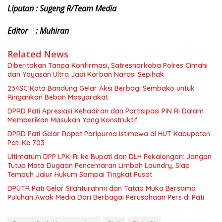
Liputan : Sugeng R/Team Media
Editor : Muhiran
Related News
Diberitakan Tanpa Konfirmasi, Satresnarkoba Polres Cimahi
dan Yayasan Ultra Jadi Korban Narasi Sepihak
234SC Kota Bandung Gelar Aksi Berbagi Sembako untuk
Ringankan Beban Masyarakat
DPRD Pati Apresiasi Kehadiran dan Partisipasi PIN RI Dalam
Memberikan Masukan Yang Konstruktif
DPRD Pati Gelar Rapat Paripurna Istimewa di HUT Kabupaten
Pati Ke 703
Ultimatum DPP LPK-RI ke Bupati dan DLH Pekalongan: Jangan
Tutup Mata Dugaan Pencemaran Limbah Laundry, Siap
Tempuh Jalur Hukum Sampai Tingkat Pusat
DPUTR Pati Gelar Silahturahmi dan Tatap Muka Bersama
Puluhan Awak Media Dari Berbagai Perusahaan Pers di Pati