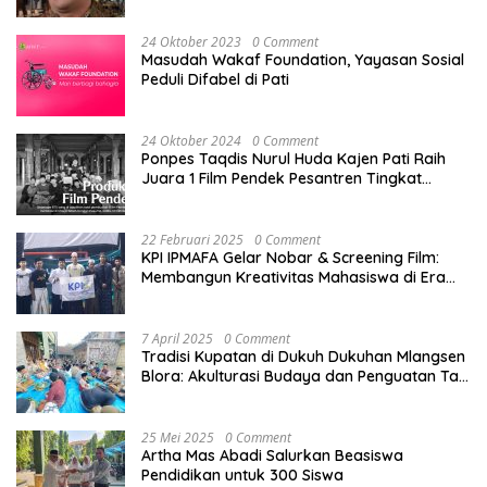
Pati di Tengah Dinamika Daerah
24 Oktober 2023
0 Comment
Masudah Wakaf Foundation, Yayasan Sosial
Peduli Difabel di Pati
24 Oktober 2024
0 Comment
Ponpes Taqdis Nurul Huda Kajen Pati Raih
Juara 1 Film Pendek Pesantren Tingkat
Nasional
22 Februari 2025
0 Comment
KPI IPMAFA Gelar Nobar & Screening Film:
Membangun Kreativitas Mahasiswa di Era
Digital
7 April 2025
0 Comment
Tradisi Kupatan di Dukuh Dukuhan Mlangsen
Blora: Akulturasi Budaya dan Penguatan Tali
Persaudaraan
25 Mei 2025
0 Comment
Artha Mas Abadi Salurkan Beasiswa
Pendidikan untuk 300 Siswa