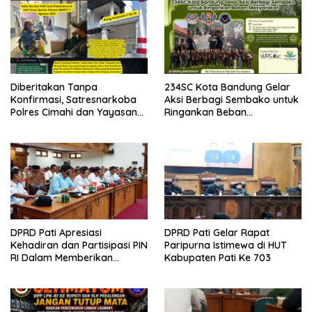
Diberitakan Tanpa
234SC Kota Bandung Gelar
Konfirmasi, Satresnarkoba
Aksi Berbagi Sembako untuk
Polres Cimahi dan Yayasan
Ringankan Beban
Ultra Jadi Korban Narasi
Masyarakat
Sepihak
DPRD Pati Apresiasi
DPRD Pati Gelar Rapat
Kehadiran dan Partisipasi PIN
Paripurna Istimewa di HUT
RI Dalam Memberikan
Kabupaten Pati Ke 703
Masukan Yang Konstruktif