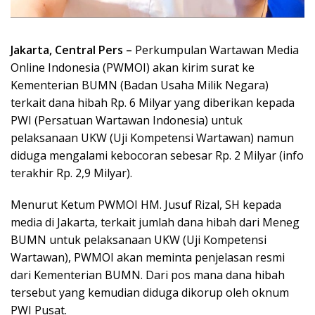
Jakarta, Central Pers –
Perkumpulan Wartawan Media
Online Indonesia (PWMOI) akan kirim surat ke
Kementerian BUMN (Badan Usaha Milik Negara)
terkait dana hibah Rp. 6 Milyar yang diberikan kepada
PWI (Persatuan Wartawan Indonesia) untuk
pelaksanaan UKW (Uji Kompetensi Wartawan) namun
diduga mengalami kebocoran sebesar Rp. 2 Milyar (info
terakhir Rp. 2,9 Milyar).
Menurut Ketum PWMOI HM. Jusuf Rizal, SH kepada
media di Jakarta, terkait jumlah dana hibah dari Meneg
BUMN untuk pelaksanaan UKW (Uji Kompetensi
Wartawan), PWMOI akan meminta penjelasan resmi
dari Kementerian BUMN. Dari pos mana dana hibah
tersebut yang kemudian diduga dikorup oleh oknum
PWI Pusat.