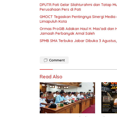
DPUTR Pati Gelar Silahturahmi dan Tatap 
Perusahaan Pers di Pati
GMOCT Tegaskan Pentingnya Sinergi Medi
Limapuluh Kota
Ormas ProGIB Adakan Haul H. Mas’adi dan Hj
Jamaah Perbanyak Amal Saleh
SPMB SMA Terbuka Jabar Dibuka 3 Agustus, 
Comment
Read Also