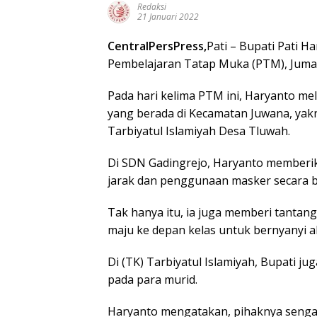
Redaksi
21 Januari 2022
CentralPersPress,
Pati – Bupati Pati 
Pembelajaran Tatap Muka (PTM), Jumat
Pada hari kelima PTM ini, Haryanto me
yang berada di Kecamatan Juwana, ya
Tarbiyatul Islamiyah Desa Tluwah.
Di SDN Gadingrejo, Haryanto memberik
jarak dan penggunaan masker secara b
Tak hanya itu, ia juga memberi tantang
maju ke depan kelas untuk bernyanyi ak
Di (TK) Tarbiyatul Islamiyah, Bupati j
pada para murid.
Haryanto mengatakan, pihaknya senga