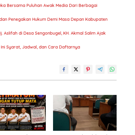
Muka Bersama Puluhan Awak Media Dari Berbagai
a dan Penegakan Hukum Demi Masa Depan Kabupaten
. Aslifah di Desa Sengonbugel, KH. Akmal Salim Ajak
Ini Syarat, Jadwal, dan Cara Daftarnya