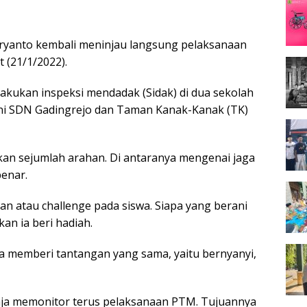
Haryanto kembali meninjau langsung pelaksanaan
 (21/1/2022).
lakukan inspeksi mendadak (Sidak) di dua sekolah
kni SDN Gadingrejo dan Taman Kanak-Kanak (TK)
an sejumlah arahan. Di antaranya mengenai jaga
enar.
an atau challenge pada siswa. Siapa yang berani
an ia beri hadiah.
uga memberi tantangan yang sama, yaitu bernyanyi,
ja memonitor terus pelaksanaan PTM. Tujuannya