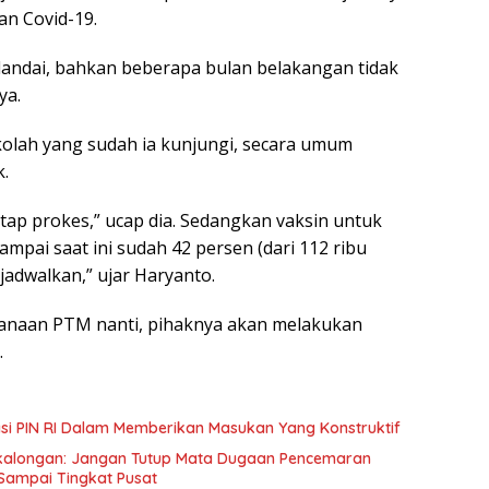
an Covid-19.
 landai, bahkan beberapa bulan belakangan tidak
ya.
olah yang sudah ia kunjungi, secara umum
k.
ap prokes,” ucap dia. Sedangkan vaksin untuk
ampai saat ini sudah 42 persen (dari 112 ribu
jadwalkan,” ujar Haryanto.
sanaan PTM nanti, pihaknya akan melakukan
.
pasi PIN RI Dalam Memberikan Masukan Yang Konstruktif
ekalongan: Jangan Tutup Mata Dugaan Pencemaran
Sampai Tingkat Pusat