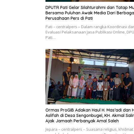
DPUTR Pati Gelar Silahturahmi dan Tatap M
Bersama Puluhan Awak Media Dari Berbaga
Perusahaan Pers di Pati
Pati – centralpers – Dalam rangka Koordinasi da
Evaluasi Pelaksanaan Jasa Publikasi Online, DP
Pati…
Ormas ProGIB Adakan Haul H. Mas’adi dan H
Aslifah di Desa Sengonbugel, KH. Akmal Sal
Ajak Jamaah Perbanyak Amal Saleh
Jepara – centralpers – Suasana religius, khidmat