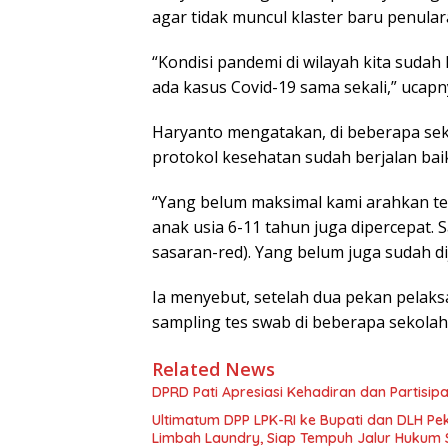
agar tidak muncul klaster baru penular
“Kondisi pandemi di wilayah kita sudah
ada kasus Covid-19 sama sekali,” ucapn
Haryanto mengatakan, di beberapa sek
protokol kesehatan sudah berjalan bai
“Yang belum maksimal kami arahkan tet
anak usia 6-11 tahun juga dipercepat. S
sasaran-red). Yang belum juga sudah di
Ia menyebut, setelah dua pekan pelak
sampling tes swab di beberapa sekolah
Related News
DPRD Pati Apresiasi Kehadiran dan Partisi
Ultimatum DPP LPK-RI ke Bupati dan DLH P
Limbah Laundry, Siap Tempuh Jalur Hukum 