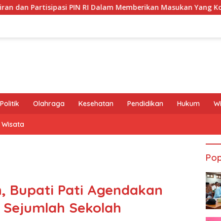
PIN RI Dalam Memberikan Masukan Yang Konstruktif
Ulti
Politik
Olahraga
Kesehatan
Pendidikan
Hukum
W
Wisata
Pop
, Bupati Pati Agendakan
 Sejumlah Sekolah