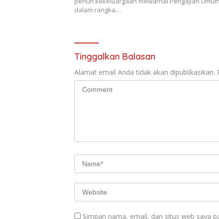
penuh kekeluargaan mewarnai Pengajian Umu
dalam rangka…
Tinggalkan Balasan
Alamat email Anda tidak akan dipublikasikan.
Simpan nama, email, dan situs web saya p