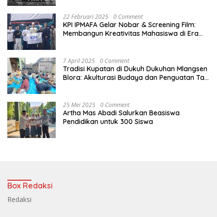
22 Februari 2025
0 Comment
KPI IPMAFA Gelar Nobar & Screening Film:
Membangun Kreativitas Mahasiswa di Era
Digital
7 April 2025
0 Comment
Tradisi Kupatan di Dukuh Dukuhan Mlangsen
Blora: Akulturasi Budaya dan Penguatan Tali
Persaudaraan
25 Mei 2025
0 Comment
Artha Mas Abadi Salurkan Beasiswa
Pendidikan untuk 300 Siswa
Box Redaksi
Redaksi