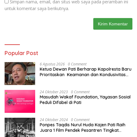
Simpan nama, email, dan situs web saya pada peramban ini
untuk komentar saya berikutnya.
Popular Post
6 Agustus 2026
0 Comment
Ketua Dewan Pati Berharap Kapolresta Baru
Prioritaskan Keamanan dan Kondusivitas
Pati di Tengah Dinamika Daerah
24 Oktober 2023
0 Comment
Masudah Wakaf Foundation, Yayasan Sosial
Peduli Difabel di Pati
24 Oktober 2024
0 Comment
Ponpes Taqdis Nurul Huda Kajen Pati Raih
Juara 1 Film Pendek Pesantren Tingkat
Nasional