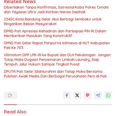
Related News
Diberitakan Tanpa Konfirmasi, Satresnarkoba Polres Cimahi
dan Yayasan Ultra Jadi Korban Narasi Sepihak
234SC Kota Bandung Gelar Aksi Berbagi Sembako untuk
Ringankan Beban Masyarakat
DPRD Pati Apresiasi Kehadiran dan Partisipasi PIN RI Dalam
Memberikan Masukan Yang Konstruktif
DPRD Pati Gelar Rapat Paripurna Istimewa di HUT Kabupaten
Pati Ke 703
Ultimatum DPP LPK-RI ke Bupati dan DLH Pekalongan: Jangan
Tutup Mata Dugaan Pencemaran Limbah Laundry, Siap
Tempuh Jalur Hukum Sampai Tingkat Pusat
DPUTR Pati Gelar Silahturahmi dan Tatap Muka Bersama
Puluhan Awak Media Dari Berbagai Perusahaan Pers di Pati
Read Also