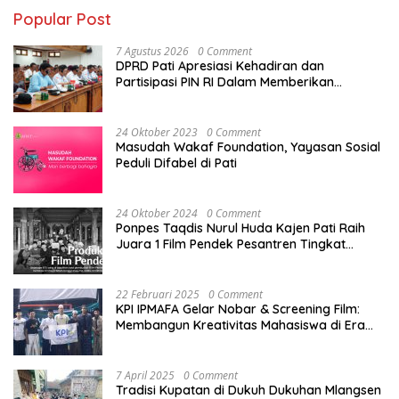
Popular Post
7 Agustus 2026
0 Comment
DPRD Pati Apresiasi Kehadiran dan
Partisipasi PIN RI Dalam Memberikan
Masukan Yang Konstruktif
24 Oktober 2023
0 Comment
Masudah Wakaf Foundation, Yayasan Sosial
Peduli Difabel di Pati
24 Oktober 2024
0 Comment
Ponpes Taqdis Nurul Huda Kajen Pati Raih
Juara 1 Film Pendek Pesantren Tingkat
Nasional
22 Februari 2025
0 Comment
KPI IPMAFA Gelar Nobar & Screening Film:
Membangun Kreativitas Mahasiswa di Era
Digital
7 April 2025
0 Comment
Tradisi Kupatan di Dukuh Dukuhan Mlangsen