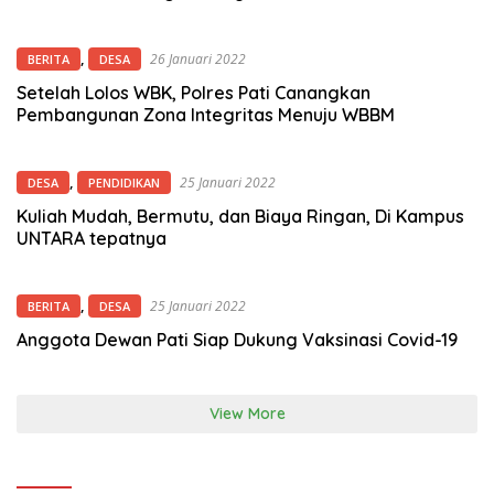
,
26 Januari 2022
BERITA
DESA
Setelah Lolos WBK, Polres Pati Canangkan
Pembangunan Zona Integritas Menuju WBBM
,
25 Januari 2022
DESA
PENDIDIKAN
Kuliah Mudah, Bermutu, dan Biaya Ringan, Di Kampus
UNTARA tepatnya
,
25 Januari 2022
BERITA
DESA
Anggota Dewan Pati Siap Dukung Vaksinasi Covid-19
View More