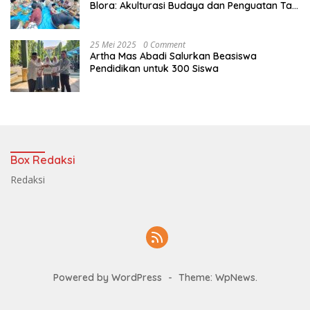
Blora: Akulturasi Budaya dan Penguatan Tali
Persaudaraan
25 Mei 2025
0 Comment
Artha Mas Abadi Salurkan Beasiswa
Pendidikan untuk 300 Siswa
Box Redaksi
Redaksi
Powered by WordPress
-
Theme: WpNews.