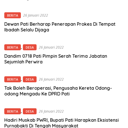
26 Januari 2022
BERITA
Dewan Pati Berharap Penerapan Prokes Di Tempat
Ibadah Selalu Dijaga
,
26 Januari 2022
BERITA
DESA
Dandim 0718 Pati Pimpin Serah Terima Jabatan
Sejumlah Perwira
,
26 Januari 2022
BERITA
DESA
Tak Boleh Beroperasi, Pengusaha Kereta Odong-
odong Mengadu Ke DPRD Pati
,
26 Januari 2022
BERITA
DESA
Hadiri Muskab PWRI, Bupati Pati Harapkan Eksistensi
Purnabakti Di Tengah Masyarakat