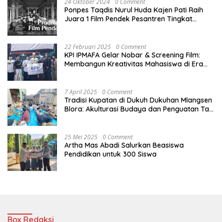
24 Oktober 2024
0 Comment
Ponpes Taqdis Nurul Huda Kajen Pati Raih
Juara 1 Film Pendek Pesantren Tingkat
Nasional
22 Februari 2025
0 Comment
KPI IPMAFA Gelar Nobar & Screening Film:
Membangun Kreativitas Mahasiswa di Era
Digital
7 April 2025
0 Comment
Tradisi Kupatan di Dukuh Dukuhan Mlangsen
Blora: Akulturasi Budaya dan Penguatan Tali
Persaudaraan
25 Mei 2025
0 Comment
Artha Mas Abadi Salurkan Beasiswa
Pendidikan untuk 300 Siswa
Box Redaksi