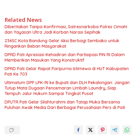
Related News
Diberitakan Tanpa Konfirmasi, Satresnarkoba Polres Cimahi
dan Yayasan Ultra Jadi Korban Narasi Sepihak
234SC Kota Bandung Gelar Aksi Berbagi Sembako untuk
Ringankan Beban Masyarakat
DPRD Pati Apresiasi Kehadiran dan Partisipasi PIN RI Dalam
Memberikan Masukan Yang Konstruktif
DPRD Pati Gelar Rapat Paripurna Istimewa di HUT Kabupaten
Pati Ke 703
Ultimatum DPP LPK-RI ke Bupati dan DLH Pekalongan: Jangan
Tutup Mata Dugaan Pencemaran Limbah Laundry, Siap
Tempuh Jalur Hukum Sampai Tingkat Pusat
DPUTR Pati Gelar Silahturahmi dan Tatap Muka Bersama
Puluhan Awak Media Dari Berbagai Perusahaan Pers di Pati