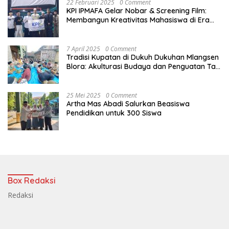
22 Februari 2025
0 Comment
KPI IPMAFA Gelar Nobar & Screening Film:
Membangun Kreativitas Mahasiswa di Era
Digital
7 April 2025
0 Comment
Tradisi Kupatan di Dukuh Dukuhan Mlangsen
Blora: Akulturasi Budaya dan Penguatan Tali
Persaudaraan
25 Mei 2025
0 Comment
Artha Mas Abadi Salurkan Beasiswa
Pendidikan untuk 300 Siswa
Box Redaksi
Redaksi