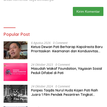
Popular Post
6 Agustus 2026
0 Comment
Ketua Dewan Pati Berharap Kapolresta Baru
Prioritaskan Keamanan dan Kondusivitas
Pati di Tengah Dinamika Daerah
24 Oktober 2023
0 Comment
Masudah Wakaf Foundation, Yayasan Sosial
Peduli Difabel di Pati
24 Oktober 2024
0 Comment
Ponpes Taqdis Nurul Huda Kajen Pati Raih
Juara 1 Film Pendek Pesantren Tingkat
Nasional