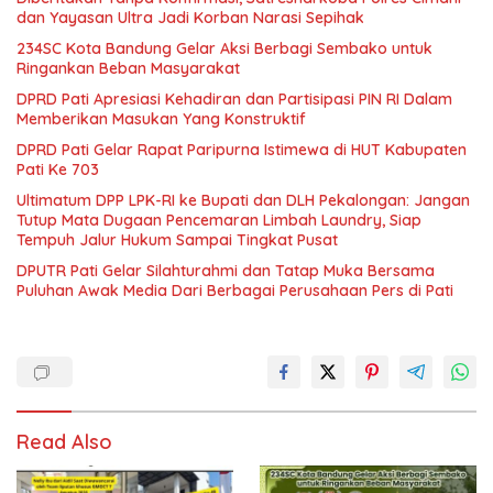
dan Yayasan Ultra Jadi Korban Narasi Sepihak
234SC Kota Bandung Gelar Aksi Berbagi Sembako untuk
Ringankan Beban Masyarakat
DPRD Pati Apresiasi Kehadiran dan Partisipasi PIN RI Dalam
Memberikan Masukan Yang Konstruktif
DPRD Pati Gelar Rapat Paripurna Istimewa di HUT Kabupaten
Pati Ke 703
Ultimatum DPP LPK-RI ke Bupati dan DLH Pekalongan: Jangan
Tutup Mata Dugaan Pencemaran Limbah Laundry, Siap
Tempuh Jalur Hukum Sampai Tingkat Pusat
DPUTR Pati Gelar Silahturahmi dan Tatap Muka Bersama
Puluhan Awak Media Dari Berbagai Perusahaan Pers di Pati
Read Also