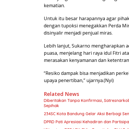
kematian.
Untuk itu besar harapannya agar pihak
dengan tupoksi menegakkan Perda Miras
disinyalir menjadi penjual miras.
Lebih lanjut, Sukarno mengharapkan a
puasa, menjelang hari raya idul Fitri a
merasakan kenyamanan dan ketentram
“Resiko dampak bisa menjadikan perke
upaya penertiban,” ujarnya.(Nyi)
Related News
Diberitakan Tanpa Konfirmasi, Satresnarko
Sepihak
234SC Kota Bandung Gelar Aksi Berbagi S
DPRD Pati Apresiasi Kehadiran dan Partisi