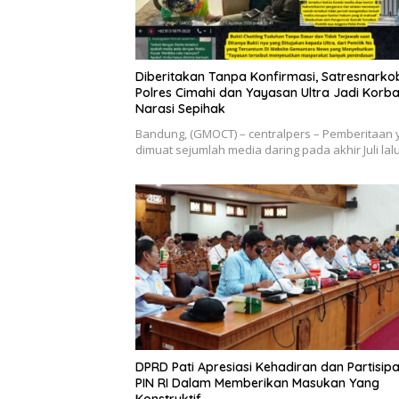
Diberitakan Tanpa Konfirmasi, Satresnarko
Polres Cimahi dan Yayasan Ultra Jadi Korb
Narasi Sepihak
Bandung, (GMOCT) – centralpers – Pemberitaan 
dimuat sejumlah media daring pada akhir Juli la
DPRD Pati Apresiasi Kehadiran dan Partisipa
PIN RI Dalam Memberikan Masukan Yang
Konstruktif