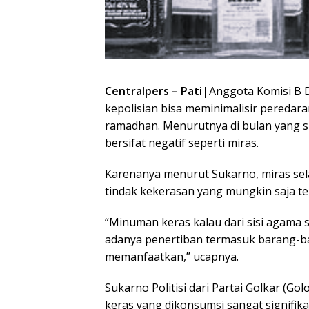
Centralpers – Pati|
Anggota Komisi B 
kepolisian bisa meminimalisir peredar
ramadhan. Menurutnya di bulan yang suc
bersifat negatif seperti miras.
Karenanya menurut Sukarno, miras sel
tindak kekerasan yang mungkin saja ter
“Minuman keras kalau dari sisi agama 
adanya penertiban termasuk barang-ba
memanfaatkan,” ucapnya.
Sukarno Politisi dari Partai Golkar (
keras yang dikonsumsi sangat signifika