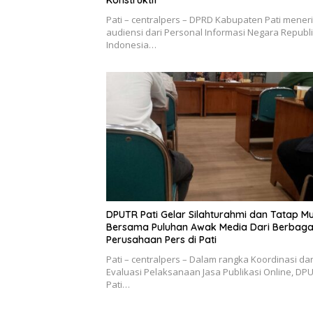
Pati – centralpers – DPRD Kabupaten Pati mener
audiensi dari Personal Informasi Negara Republ
Indonesia…
DPUTR Pati Gelar Silahturahmi dan Tatap M
Bersama Puluhan Awak Media Dari Berbaga
Perusahaan Pers di Pati
Pati – centralpers – Dalam rangka Koordinasi da
Evaluasi Pelaksanaan Jasa Publikasi Online, DP
Pati…