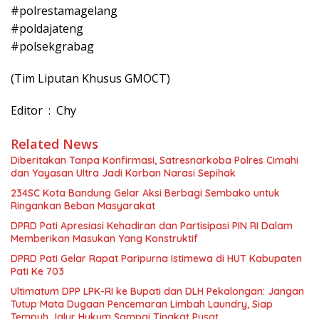
#polrestamagelang
#poldajateng
#polsekgrabag
(Tim Liputan Khusus GMOCT)
Editor : Chy
Related News
Diberitakan Tanpa Konfirmasi, Satresnarkoba Polres Cimahi
dan Yayasan Ultra Jadi Korban Narasi Sepihak
234SC Kota Bandung Gelar Aksi Berbagi Sembako untuk
Ringankan Beban Masyarakat
DPRD Pati Apresiasi Kehadiran dan Partisipasi PIN RI Dalam
Memberikan Masukan Yang Konstruktif
DPRD Pati Gelar Rapat Paripurna Istimewa di HUT Kabupaten
Pati Ke 703
Ultimatum DPP LPK-RI ke Bupati dan DLH Pekalongan: Jangan
Tutup Mata Dugaan Pencemaran Limbah Laundry, Siap
Tempuh Jalur Hukum Sampai Tingkat Pusat