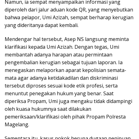
Namun, ia sempat menyampaikan informasi yang
diperoleh dari jalur aduan kode QR, yang menyebutkan
bahwa pelapor, Umi Azizah, sempat berharap kerugian
yang dideritanya dapat kembali.
Mendengar hal tersebut, Asep NS langsung meminta
klarifikasi kepada Umi Azizah. Dengan tegas, Umi
membantah adanya harapan atau permintaan
pengembalian kerugian sebagai tujuan laporan. Ia
menegaskan melaporkan aparat kepolisian semata-
mata agar adanya ketidakadilan dan diskriminasi
tersebut diproses sesuai kode etik profesi, serta
menuntut penegakan hukum yang benar. Saat
diperiksa Propam, Umi juga mengaku tidak didampingi
oleh kuasa hukumnya saat dilakukan
pemeriksaan/klarifikasi oleh pihak Propam Polresta
Magelang.
Sementara itu, kasus pokok berupa dugaan penipuan