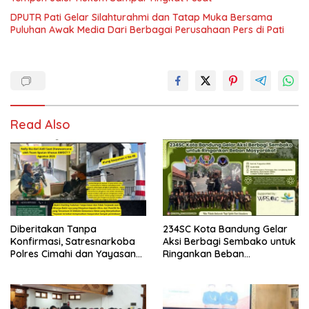
DPUTR Pati Gelar Silahturahmi dan Tatap Muka Bersama
Puluhan Awak Media Dari Berbagai Perusahaan Pers di Pati
Read Also
Diberitakan Tanpa
234SC Kota Bandung Gelar
Konfirmasi, Satresnarkoba
Aksi Berbagi Sembako untuk
Polres Cimahi dan Yayasan
Ringankan Beban
Ultra Jadi Korban Narasi
Masyarakat
Sepihak