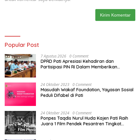
Popular Post
7 Agustus 2026
0 Comment
DPRD Pati Apresiasi Kehadiran dan
Partisipasi PIN RI Dalam Memberikan
Masukan Yang Konstruktif
24 Oktober 2023
0 Comment
Masudah Wakaf Foundation, Yayasan Sosial
Peduli Difabel di Pati
24 Oktober 2024
0 Comment
Ponpes Taqdis Nurul Huda Kajen Pati Raih
Juara 1 Film Pendek Pesantren Tingkat
Nasional