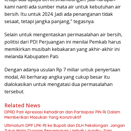
kami nanti ada sumber mata air untuk kebutuhan air
bersih. Itu untuk 2024. Jadi ada penanganan tidak
sesaat, tetapi jangka panjang,” tegasnya.
Selain untuk mengentaskan permasalahan air bersih,
politisi dari PDI Perjuangan ini menilai Pemkab harus
memikirkan musibah kebakaran yang akhir-akhir ini
melanda Kabupaten Pati.
Dengan adanya usulan Rp 7 miliar untuk penyertaan
modal, Ali berharap angka yang cukup besar itu
dialokasikan untuk mengatasi dua permasalahan
tersebut.
Related News
DPRD Pati Apresiasi Kehadiran dan Partisipasi PIN RI Dalam
Memberikan Masukan Yang Konstruktif
Ultimatum DPP LPK-RI ke Bupati dan DLH Pekalongan: Jangan
Tutup Mata Dugaan Pencemaran Limbah Laundry, Siap