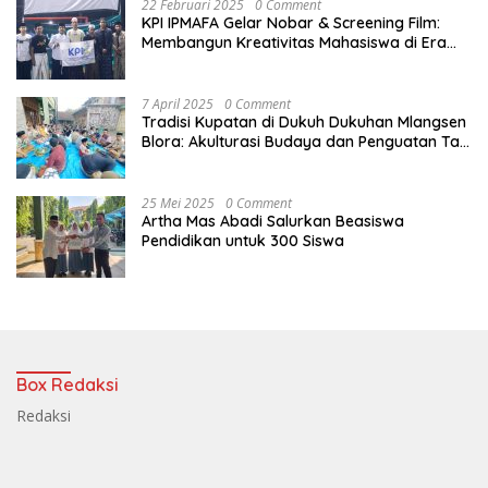
22 Februari 2025
0 Comment
KPI IPMAFA Gelar Nobar & Screening Film:
Membangun Kreativitas Mahasiswa di Era
Digital
7 April 2025
0 Comment
Tradisi Kupatan di Dukuh Dukuhan Mlangsen
Blora: Akulturasi Budaya dan Penguatan Tali
Persaudaraan
25 Mei 2025
0 Comment
Artha Mas Abadi Salurkan Beasiswa
Pendidikan untuk 300 Siswa
Box Redaksi
Redaksi