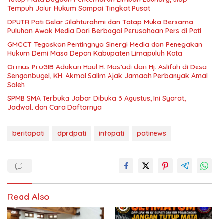
Tempuh Jalur Hukum Sampai Tingkat Pusat
DPUTR Pati Gelar Silahturahmi dan Tatap Muka Bersama
Puluhan Awak Media Dari Berbagai Perusahaan Pers di Pati
GMOCT Tegaskan Pentingnya Sinergi Media dan Penegakan
Hukum Demi Masa Depan Kabupaten Limapuluh Kota
Ormas ProGIB Adakan Haul H. Mas’adi dan Hj. Aslifah di Desa
Sengonbugel, KH. Akmal Salim Ajak Jamaah Perbanyak Amal
Saleh
SPMB SMA Terbuka Jabar Dibuka 3 Agustus, Ini Syarat,
Jadwal, dan Cara Daftarnya
beritapati
dprdpati
infopati
patinews
Read Also