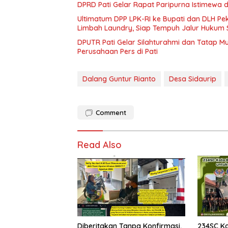
DPRD Pati Gelar Rapat Paripurna Istimewa 
Ultimatum DPP LPK-RI ke Bupati dan DLH P
Limbah Laundry, Siap Tempuh Jalur Hukum 
DPUTR Pati Gelar Silahturahmi dan Tatap 
Perusahaan Pers di Pati
Dalang Guntur Rianto
Desa Sidaurip
Comment
Read Also
Diberitakan Tanpa Konfirmasi,
234SC K