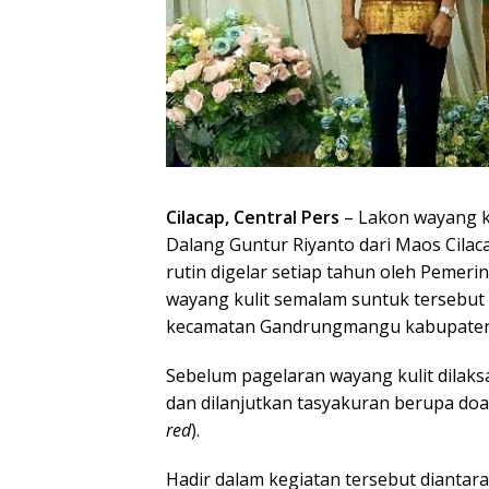
Cilacap, Central Pers
– Lakon wayang k
Dalang Guntur Riyanto dari Maos Cila
rutin digelar setiap tahun oleh Pemer
wayang kulit semalam suntuk tersebut 
kecamatan Gandrungmangu kabupaten C
Sebelum pagelaran wayang kulit dilaks
dan dilanjutkan tasyakuran berupa do
red
).
Hadir dalam kegiatan tersebut dianta