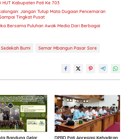
di HUT Kabupaten Pati Ke 703
ekalongan: Jangan Tutup Mata Dugaan Pencemaran
Sampai Tingkat Pusat
Muka Bersama Puluhan Awak Media Dari Berbagai
Sedekah Bumi
Semar Mbangun Pasar Sore
ota Bandung Gelar
DPRD Pati Apresiasi Kehadiran