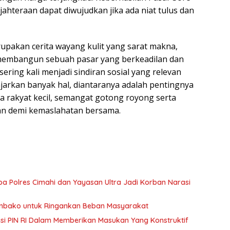
hteraan dapat diwujudkan jika ada niat tulus dan
pakan cerita wayang kulit yang sarat makna,
embangun sebuah pasar yang berkeadilan dan
sering kali menjadi sindiran sosial yang relevan
jarkan banyak hal, diantaranya adalah pentingnya
 rakyat kecil, semangat gotong royong serta
n demi kemaslahatan bersama.
ba Polres Cimahi dan Yayasan Ultra Jadi Korban Narasi
embako untuk Ringankan Beban Masyarakat
pasi PIN RI Dalam Memberikan Masukan Yang Konstruktif