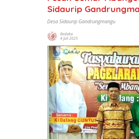
Sidaurip Gandrungm
Desa Sidaurip Gandrungmangu
Redaksi
4 Juli 2025