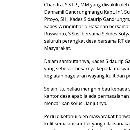
Chandra, S.STP., MM yang diwakili ole
Danramil Gandrungmangu Kapt. Inf. Su
Pitoyo, SH., Kades Sidaurip Gandrungm
Kades Wringinharjo Hasanan bersama Se
Ruswanto, S.Sos. bersama Sekdes Sofy
seluruh perangkat desa bersama RT d
Masyarakat.
Dalam sambutannya, Kades Sidaurip 
yang sebesar-besarnya kepada masyar
kegiatan pagelaran wayang kulit dan p
Selain itu, beliau menghimbau kepada 
kantor desa apabila ada permasalaha
mencarikan solusi, lanjutnya.
Perlu diketahui oleh masyarakat bahw
kulit semalam suntuk yang dilaksanak