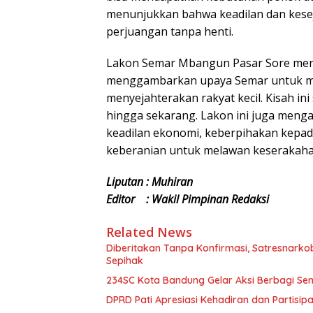
menunjukkan bahwa keadilan dan keseja
perjuangan tanpa henti.
Lakon Semar Mbangun Pasar Sore meru
menggambarkan upaya Semar untuk m
menyejahterakan rakyat kecil. Kisah ini 
hingga sekarang. Lakon ini juga menga
keadilan ekonomi, keberpihakan kepada
keberanian untuk melawan keserakaha
Liputan : Muhiran
Editor : Wakil Pimpinan Redaksi
Related News
Diberitakan Tanpa Konfirmasi, Satresnarko
Sepihak
234SC Kota Bandung Gelar Aksi Berbagi S
DPRD Pati Apresiasi Kehadiran dan Partisi