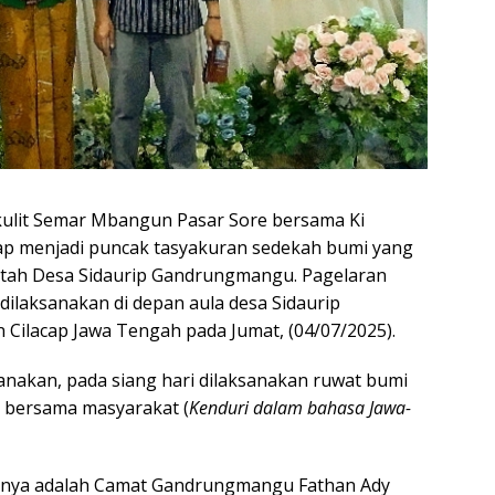
ulit Semar Mbangun Pasar Sore bersama Ki
cap menjadi puncak tasyakuran sedekah bumi yang
intah Desa Sidaurip Gandrungmangu. Pagelaran
dilaksanakan di depan aula desa Sidaurip
ilacap Jawa Tengah pada Jumat, (04/07/2025).
anakan, pada siang hari dilaksanakan ruwat bumi
a bersama masyarakat (
Kenduri dalam bahasa Jawa-
ranya adalah Camat Gandrungmangu Fathan Ady