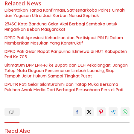
Related News
Diberitakan Tanpa Konfirmasi, Satresnarkoba Polres Cimahi
dan Yayasan Ultra Jadi Korban Narasi Sepihak
234SC Kota Bandung Gelar Aksi Berbagi Sembako untuk
Ringankan Beban Masyarakat
DPRD Pati Apresiasi Kehadiran dan Partisipasi PIN RI Dalam
Memberikan Masukan Yang Konstruktif
DPRD Pati Gelar Rapat Paripurna Istimewa di HUT Kabupaten
Pati Ke 703
Ultimatum DPP LPK-RI ke Bupati dan DLH Pekalongan: Jangan
Tutup Mata Dugaan Pencemaran Limbah Laundry, Siap
Tempuh Jalur Hukum Sampai Tingkat Pusat
DPUTR Pati Gelar Silahturahmi dan Tatap Muka Bersama
Puluhan Awak Media Dari Berbagai Perusahaan Pers di Pati
Read Also