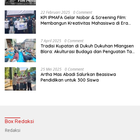
Nasional
22 Februari 2025
0 Comment
KPI IPMAFA Gelar Nobar & Screening Film:
Membangun Kreativitas Mahasiswa di Era
Digital
7 April 2025
0 Comment
Tradisi Kupatan di Dukuh Dukuhan Mlangsen
Blora: Akulturasi Budaya dan Penguatan Tali
Persaudaraan
25 Mei 2025
0 Comment
Artha Mas Abadi Salurkan Beasiswa
Pendidikan untuk 300 Siswa
Box Redaksi
Redaksi