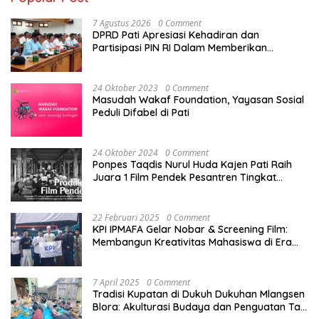
7 Agustus 2026
0 Comment
DPRD Pati Apresiasi Kehadiran dan
Partisipasi PIN RI Dalam Memberikan
Masukan Yang Konstruktif
24 Oktober 2023
0 Comment
Masudah Wakaf Foundation, Yayasan Sosial
Peduli Difabel di Pati
24 Oktober 2024
0 Comment
Ponpes Taqdis Nurul Huda Kajen Pati Raih
Juara 1 Film Pendek Pesantren Tingkat
Nasional
22 Februari 2025
0 Comment
KPI IPMAFA Gelar Nobar & Screening Film:
Membangun Kreativitas Mahasiswa di Era
Digital
7 April 2025
0 Comment
Tradisi Kupatan di Dukuh Dukuhan Mlangsen
Blora: Akulturasi Budaya dan Penguatan Tali