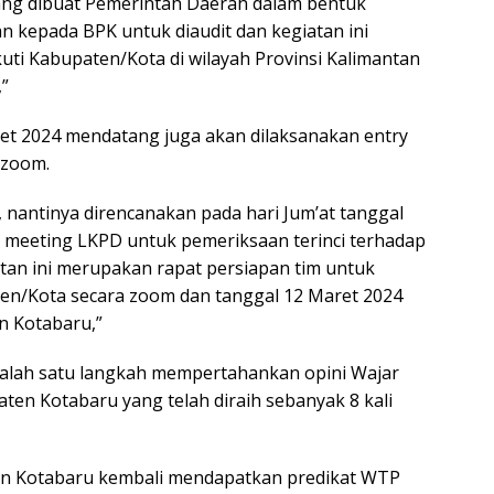
yang dibuat Pemerintah Daerah dalam bentuk
 kepada BPK untuk diaudit dan kegiatan ini
ti Kabupaten/Kota di wilayah Provinsi Kalimantan
”
et 2024 mendatang juga akan dilaksanakan entry
 zoom.
 nantinya direncanakan pada hari Jum’at tanggal
y meeting LKPD untuk pemeriksaan terinci terhadap
tan ini merupakan rapat persiapan tim untuk
en/Kota secara zoom dan tanggal 12 Maret 2024
n Kotabaru,”
salah satu langkah mempertahankan opini Wajar
en Kotabaru yang telah diraih sebanyak 8 kali
n Kotabaru kembali mendapatkan predikat WTP