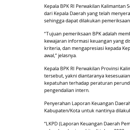
Kepala BPK RI Perwakilan Kalimantan 
dari Kepala Daerah yang telah menyer
sehingga dapat dilakukan pemeriksaan
“Tujuan pemeriksaan BPK adalah memb
kewajaran informasi keuangan yang di
kriteria, dan mengapresiasi kepada K
awal,” jelasnya.
Kepala BPK RI Perwakilan Provinsi Kal
tersebut, yakni diantaranya kesesuaia
kepatuhan terhadap peraturan perund
pengendalian intern.
Penyerahan Laporan Keuangan Daerah
Kabupaten/Kota untuk nantinya dilakuk
“LKPD (Laporan Keuangan Daerah Peme