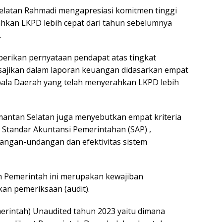
Selatan Rahmadi mengapresiasi komitmen tinggi
ahkan LKPD lebih cepat dari tahun sebelumnya
.
erikan pernyataan pendapat atas tingkat
sajikan dalam laporan keuangan didasarkan empat
epala Daerah yang telah menyerahkan LKPD lebih
imantan Selatan juga menyebutkan empat kriteria
n Standar Akuntansi Pemerintahan (SAP) ,
angan-undangan dan efektivitas sistem
 Pemerintah ini merupakan kewajiban
an pemeriksaan (audit).
rintah) Unaudited tahun 2023 yaitu dimana