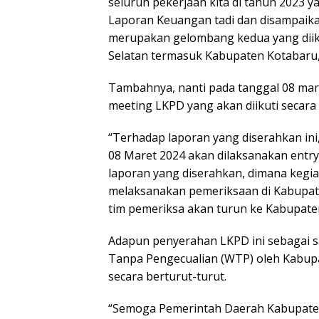
seluruh pekerjaan kita di tahun 2023 
Laporan Keuangan tadi dan disampaikan
merupakan gelombang kedua yang diiku
Selatan termasuk Kabupaten Kotabaru,
Tambahnya, nanti pada tanggal 08 mar
meeting LKPD yang akan diikuti secara
“Terhadap laporan yang diserahkan ini,
08 Maret 2024 akan dilaksanakan entr
laporan yang diserahkan, dimana kegia
melaksanakan pemeriksaan di Kabupat
tim pemeriksa akan turun ke Kabupate
Adapun penyerahan LKPD ini sebagai 
Tanpa Pengecualian (WTP) oleh Kabupat
secara berturut-turut.
“Semoga Pemerintah Daerah Kabupate