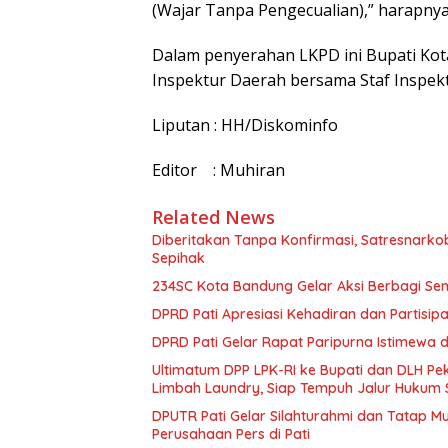
(Wajar Tanpa Pengecualian),” harapnya
Dalam penyerahan LKPD ini Bupati Kot
Inspektur Daerah bersama Staf Inspek
Liputan : HH/Diskominfo
Editor : Muhiran
Related News
Diberitakan Tanpa Konfirmasi, Satresnarko
Sepihak
234SC Kota Bandung Gelar Aksi Berbagi S
DPRD Pati Apresiasi Kehadiran dan Partisi
DPRD Pati Gelar Rapat Paripurna Istimewa 
Ultimatum DPP LPK-RI ke Bupati dan DLH P
Limbah Laundry, Siap Tempuh Jalur Hukum 
DPUTR Pati Gelar Silahturahmi dan Tatap 
Perusahaan Pers di Pati