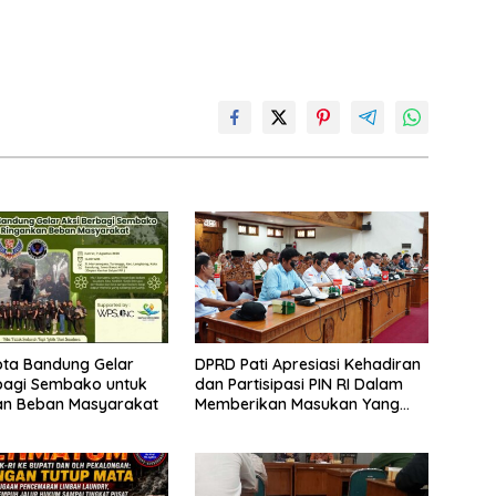
ota Bandung Gelar
DPRD Pati Apresiasi Kehadiran
bagi Sembako untuk
dan Partisipasi PIN RI Dalam
an Beban Masyarakat
Memberikan Masukan Yang
Konstruktif