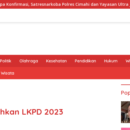
rkoba Polres Cimahi dan Yayasan Ultra Jadi Korban Narasi Sepi
Politik
Olahraga
Kesehatan
Pendidikan
Hukum
W
Wisata
Pop
ahkan LKPD 2023