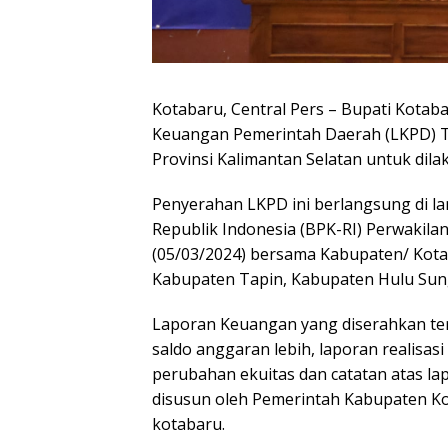
Kotabaru, Central Pers – Bupati Kotab
Keuangan Pemerintah Daerah (LKPD) T
Provinsi Kalimantan Selatan untuk dila
Penyerahan LKPD ini berlangsung di l
Republik Indonesia (BPK-RI) Perwakilan
(05/03/2024) bersama Kabupaten/ Kota
Kabupaten Tapin, Kabupaten Hulu Sun
Laporan Keuangan yang diserahkan te
saldo anggaran lebih, laporan realisas
perubahan ekuitas dan catatan atas l
disusun oleh Pemerintah Kabupaten Ko
kotabaru.