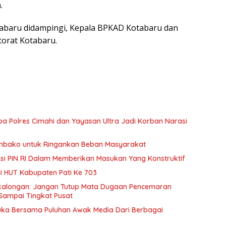
.
abaru didampingi, Kepala BPKAD Kotabaru dan
torat Kotabaru.
ba Polres Cimahi dan Yayasan Ultra Jadi Korban Narasi
embako untuk Ringankan Beban Masyarakat
pasi PIN RI Dalam Memberikan Masukan Yang Konstruktif
di HUT Kabupaten Pati Ke 703
ekalongan: Jangan Tutup Mata Dugaan Pencemaran
Sampai Tingkat Pusat
Muka Bersama Puluhan Awak Media Dari Berbagai