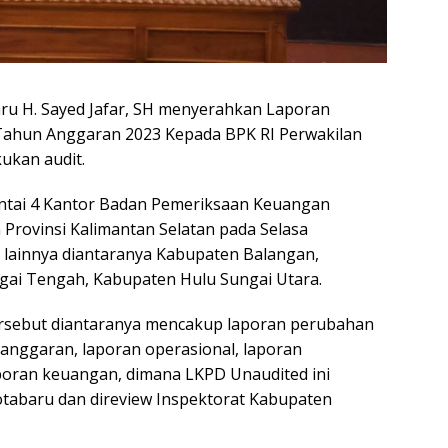
aru H. Sayed Jafar, SH menyerahkan Laporan
ahun Anggaran 2023 Kepada BPK RI Perwakilan
kukan audit.
antai 4 Kantor Badan Pemeriksaan Keuangan
 Provinsi Kalimantan Selatan pada Selasa
 lainnya diantaranya Kabupaten Balangan,
gai Tengah, Kabupaten Hulu Sungai Utara.
rsebut diantaranya mencakup laporan perubahan
i anggaran, laporan operasional, laporan
aporan keuangan, dimana LKPD Unaudited ini
tabaru dan direview Inspektorat Kabupaten