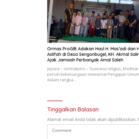
Ormas ProGIB Adakan Haul H. Mas’adi dan H
Aslifah di Desa Sengonbugel, KH. Akmal Sal
Ajak Jamaah Perbanyak Amal Saleh
Jepara – centralpers – Suasana religius, khidmat
penuh kekeluargaan mewarnai Pengajian Umu
dalam rangka…
Tinggalkan Balasan
Alamat email Anda tidak akan dipublikasikan.