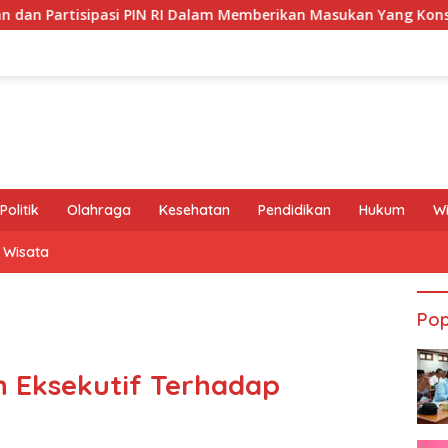
I Dalam Memberikan Masukan Yang Konstruktif
Ultimatu
Politik
Olahraga
Kesehatan
Pendidikan
Hukum
W
Wisata
Pop
n Eksekutif Terhadap