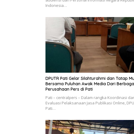
audiensi dari Personal Informasi Negara Republ
Indonesia…
DPUTR Pati Gelar Silahturahmi dan Tatap M
Bersama Puluhan Awak Media Dari Berbaga
Perusahaan Pers di Pati
Pati – centralpers – Dalam rangka Koordinasi da
Evaluasi Pelaksanaan Jasa Publikasi Online, DP
Pati…