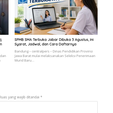
j.
SPMB SMA Terbuka Jabar Dibuka 3 Agustus, Ini
im
Syarat, Jadwal, dan Cara Daftarnya
Bandung – centralpers – Dinas Pendidikan Provinsi
 dan
Jawa Barat mulai melaksanakan Seleksi Penerimaan
m
Murid Baru…
Ruas yang wajib ditandai
*