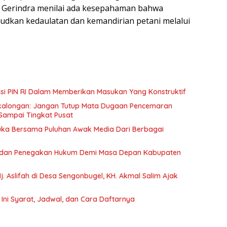
si Gerindra menilai ada kesepahaman bahwa
udkan kedaulatan dan kemandirian petani melalui
pasi PIN RI Dalam Memberikan Masukan Yang Konstruktif
ekalongan: Jangan Tutup Mata Dugaan Pencemaran
Sampai Tingkat Pusat
Muka Bersama Puluhan Awak Media Dari Berbagai
a dan Penegakan Hukum Demi Masa Depan Kabupaten
. Aslifah di Desa Sengonbugel, KH. Akmal Salim Ajak
Ini Syarat, Jadwal, dan Cara Daftarnya