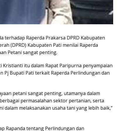
inda terhadap Raperda Prakarsa DPRD Kabupaten
erah (DPRD) Kabupaten Pati menilai Raperda
n Petani sangat penting.
ti Kristianti itu dalam Rapat Paripurna penyampaian
Pj Bupati Pati terkait Raperda Perlindungan dan
yaan petani sangat penting, utamanya dalam
erbagai permasalahan sektor pertanian, serta
dalam melaksanakan usaha tani yang lebih baik,”
dap Rapanda tentang Perlindungan dan