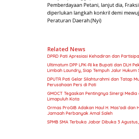
Pemberdayaan Petani, lanjut dia, Frak
diperlukan langkah konkril demi mewuj
Peraturan Daerah.(Nyi)
Related News
DPRD Pati Apresiasi Kehadiran dan Partisi
Ultimatum DPP LPK-RI ke Bupati dan DLH P
Limbah Laundry, Siap Tempuh Jalur Hukum 
DPUTR Pati Gelar Silahturahmi dan Tatap 
Perusahaan Pers di Pati
GMOCT Tegaskan Pentingnya Sinergi Medi
Limapuluh Kota
Ormas ProGIB Adakan Haul H. Mas’adi dan Hj
Jamaah Perbanyak Amal Saleh
SPMB SMA Terbuka Jabar Dibuka 3 Agustus, 