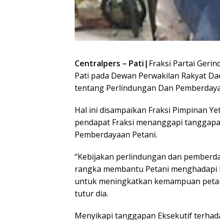
Centralpers – Pati|
Fraksi Partai Ger
Pati pada Dewan Perwakilan Rakyat Da
tentang Perlindungan Dan Pemberdayaa
Hal ini disampaikan Fraksi Pimpinan Ye
pendapat Fraksi menanggapi tanggapan 
Pemberdayaan Petani.
“Kebijakan perlindungan dan pemberda
rangka membantu Petani menghadapi b
untuk meningkatkan kemampuan petani 
tutur dia.
Menyikapi tanggapan Eksekutif terha