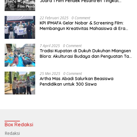
Juara 1 Film Pendek Pesantren Tingkat
Nasional
22 Februari 2025
0 Comment
KPI IPMAFA Gelar Nobar & Screening Film:
Membangun Kreativitas Mahasiswa di Era
Digital
7 April 2025
0 Comment
Tradisi Kupatan di Dukuh Dukuhan Mlangsen
Blora: Akulturasi Budaya dan Penguatan Tali
Persaudaraan
25 Mei 2025
0 Comment
Artha Mas Abadi Salurkan Beasiswa
Pendidikan untuk 300 Siswa
Box Redaksi
Redaksi