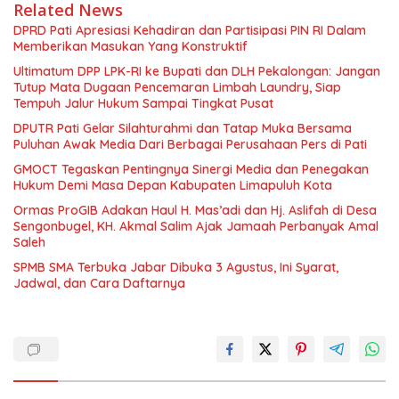
Related News
DPRD Pati Apresiasi Kehadiran dan Partisipasi PIN RI Dalam
Memberikan Masukan Yang Konstruktif
Ultimatum DPP LPK-RI ke Bupati dan DLH Pekalongan: Jangan
Tutup Mata Dugaan Pencemaran Limbah Laundry, Siap
Tempuh Jalur Hukum Sampai Tingkat Pusat
DPUTR Pati Gelar Silahturahmi dan Tatap Muka Bersama
Puluhan Awak Media Dari Berbagai Perusahaan Pers di Pati
GMOCT Tegaskan Pentingnya Sinergi Media dan Penegakan
Hukum Demi Masa Depan Kabupaten Limapuluh Kota
Ormas ProGIB Adakan Haul H. Mas’adi dan Hj. Aslifah di Desa
Sengonbugel, KH. Akmal Salim Ajak Jamaah Perbanyak Amal
Saleh
SPMB SMA Terbuka Jabar Dibuka 3 Agustus, Ini Syarat,
Jadwal, dan Cara Daftarnya