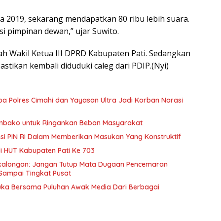
pada 2019, sekarang mendapatkan 80 ribu lebih suara.
i pimpinan dewan,” ujar Suwito.
h Wakil Ketua III DPRD Kabupaten Pati. Sedangkan
tikan kembali diduduki caleg dari PDIP.(Nyi)
ba Polres Cimahi dan Yayasan Ultra Jadi Korban Narasi
embako untuk Ringankan Beban Masyarakat
pasi PIN RI Dalam Memberikan Masukan Yang Konstruktif
di HUT Kabupaten Pati Ke 703
ekalongan: Jangan Tutup Mata Dugaan Pencemaran
Sampai Tingkat Pusat
Muka Bersama Puluhan Awak Media Dari Berbagai