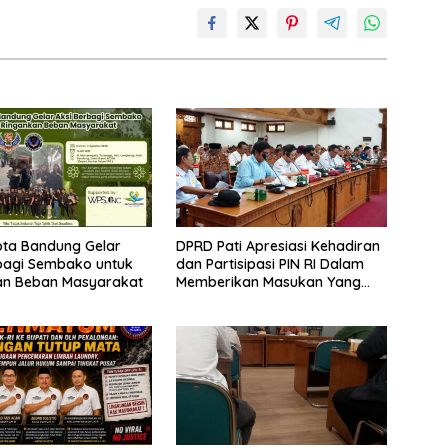
ota Bandung Gelar
DPRD Pati Apresiasi Kehadiran
bagi Sembako untuk
dan Partisipasi PIN RI Dalam
an Beban Masyarakat
Memberikan Masukan Yang
Konstruktif