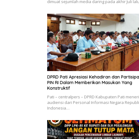
dimuat sejumlah media daring pada akhir Juli la
DPRD Pati Apresiasi Kehadiran dan Partisipa
PIN RI Dalam Memberikan Masukan Yang
Konstruktif
Pati – centralpers – DPRD Kabupaten Pati mener
audiensi dari Personal Informasi Negara Republ
Indonesia…