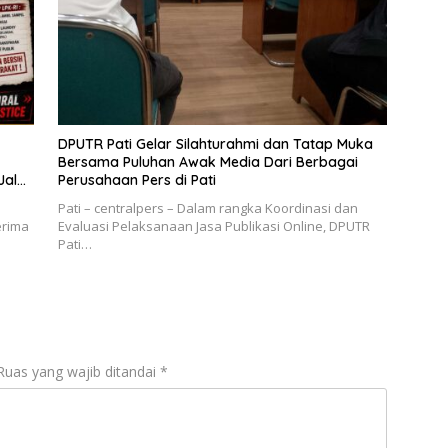
DPUTR Pati Gelar Silahturahmi dan Tatap Muka
Bersama Puluhan Awak Media Dari Berbagai
Jalur
Perusahaan Pers di Pati
Pati – centralpers – Dalam rangka Koordinasi dan
erima
Evaluasi Pelaksanaan Jasa Publikasi Online, DPUTR
Pati…
Ruas yang wajib ditandai
*