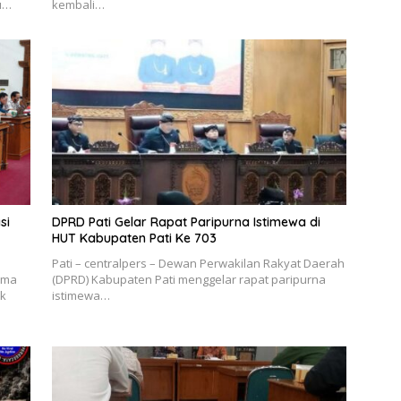
lu…
kembali…
si
DPRD Pati Gelar Rapat Paripurna Istimewa di
HUT Kabupaten Pati Ke 703
Pati – centralpers – Dewan Perwakilan Rakyat Daerah
ima
(DPRD) Kabupaten Pati menggelar rapat paripurna
ik
istimewa…