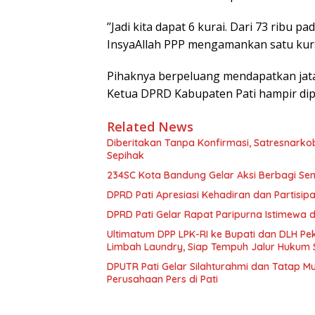
’’Jadi kita dapat 6 kurai. Dari 73 ribu 
InsyaAllah PPP mengamankan satu kurs
Pihaknya berpeluang mendapatkan jata
Ketua DPRD Kabupaten Pati hampir dipas
Related News
Diberitakan Tanpa Konfirmasi, Satresnarko
Sepihak
234SC Kota Bandung Gelar Aksi Berbagi S
DPRD Pati Apresiasi Kehadiran dan Partisi
DPRD Pati Gelar Rapat Paripurna Istimewa 
Ultimatum DPP LPK-RI ke Bupati dan DLH P
Limbah Laundry, Siap Tempuh Jalur Hukum 
DPUTR Pati Gelar Silahturahmi dan Tatap 
Perusahaan Pers di Pati