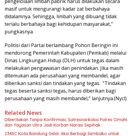
pengelolaan limbah pabrik harus dilakukan secara
masif untuk mengurangi kadar zat berbahaya
didalamnya. Sehingga, limbah yang dibuang tidak
terlalu berbahaya bagi kehidupan masyarakat,”
pungkasnya.
Politisi dari Partai berlambang Pohon Beringin ini
mendorong Pemerintah Kabupaten (Pemkab) melalui
Dinas Lingkungan Hidup (DLH) untuk tegas dalam
melakukan pengawasan dan penindakan. Jika masih
ditemukan ada perusahaan yang membandel, agar
diberikan sanksi dan tindakan yang tegas. “Tindakan
tegas beserta sanksi tegas, harus diberikan bagi
perusahaan yang masih membandel,” lanjutnya.(Nycl)
Related News
Diberitakan Tanpa Konfirmasi, Satresnarkoba Polres Cimahi
dan Yayasan Ultra Jadi Korban Narasi Sepihak
234SC Kota Bandung Gelar Aksi Berbagi Sembako untuk