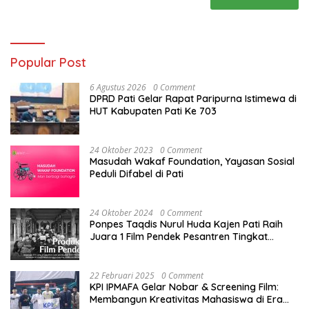
Popular Post
6 Agustus 2026
0 Comment
DPRD Pati Gelar Rapat Paripurna Istimewa di
HUT Kabupaten Pati Ke 703
24 Oktober 2023
0 Comment
Masudah Wakaf Foundation, Yayasan Sosial
Peduli Difabel di Pati
24 Oktober 2024
0 Comment
Ponpes Taqdis Nurul Huda Kajen Pati Raih
Juara 1 Film Pendek Pesantren Tingkat
Nasional
22 Februari 2025
0 Comment
KPI IPMAFA Gelar Nobar & Screening Film:
Membangun Kreativitas Mahasiswa di Era