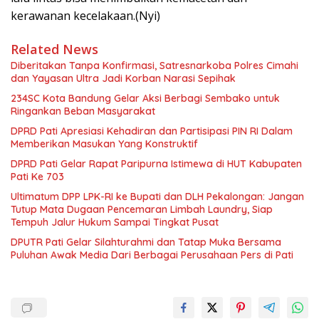
kerawanan kecelakaan.(Nyi)
Related News
Diberitakan Tanpa Konfirmasi, Satresnarkoba Polres Cimahi
dan Yayasan Ultra Jadi Korban Narasi Sepihak
234SC Kota Bandung Gelar Aksi Berbagi Sembako untuk
Ringankan Beban Masyarakat
DPRD Pati Apresiasi Kehadiran dan Partisipasi PIN RI Dalam
Memberikan Masukan Yang Konstruktif
DPRD Pati Gelar Rapat Paripurna Istimewa di HUT Kabupaten
Pati Ke 703
Ultimatum DPP LPK-RI ke Bupati dan DLH Pekalongan: Jangan
Tutup Mata Dugaan Pencemaran Limbah Laundry, Siap
Tempuh Jalur Hukum Sampai Tingkat Pusat
DPUTR Pati Gelar Silahturahmi dan Tatap Muka Bersama
Puluhan Awak Media Dari Berbagai Perusahaan Pers di Pati