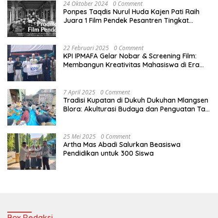
24 Oktober 2024
0 Comment
Ponpes Taqdis Nurul Huda Kajen Pati Raih
Juara 1 Film Pendek Pesantren Tingkat
Nasional
22 Februari 2025
0 Comment
KPI IPMAFA Gelar Nobar & Screening Film:
Membangun Kreativitas Mahasiswa di Era
Digital
7 April 2025
0 Comment
Tradisi Kupatan di Dukuh Dukuhan Mlangsen
Blora: Akulturasi Budaya dan Penguatan Tali
Persaudaraan
25 Mei 2025
0 Comment
Artha Mas Abadi Salurkan Beasiswa
Pendidikan untuk 300 Siswa
Box Redaksi