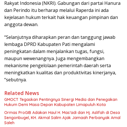
Rakyat Indonesia (NKRI). Gabungan dari partai Hanura
dan Perindo itu berharap melalui Raperda ini ada
kejelasan hukum terkait hak keuangan pimpinan dan
anggota dewan.
“Selanjutnya diharapkan peran dan tanggung jawab
lembaga DPRD Kabupaten Pati mengalami
peningkatan dalam menjalankan tugas, fungsi,
maupun wewenangnya. Juga mengembangkan
mekanisme pengelolaan pemerintah daerah serta
meningkatkan kualitas dan produktivitas kinerjanya,
“sebutnya.
Related News
GMOCT Tegaskan Pentingnya Sinergi Media dan Penegakan
Hukum Demi Masa Depan Kabupaten Limapuluh Kota
Ormas ProGIB Adakan Haul H. Mas’adi dan Hj. Aslifah di Desa
Sengonbugel, KH. Akmal Salim Ajak Jamaah Perbanyak Amal
Saleh