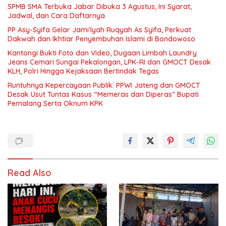
SPMB SMA Terbuka Jabar Dibuka 3 Agustus, Ini Syarat,
Jadwal, dan Cara Daftarnya
PP Asy-Syifa Gelar Jami’iyah Ruqyah As Syifa, Perkuat
Dakwah dan Ikhtiar Penyembuhan Islami di Bondowoso
Kantongi Bukti Foto dan Video, Dugaan Limbah Laundry
Jeans Cemari Sungai Pekalongan, LPK-RI dan GMOCT Desak
KLH, Polri Hingga Kejaksaan Bertindak Tegas
Runtuhnya Kepercayaan Publik: PPWI Jateng dan GMOCT
Desak Usut Tuntas Kasus “Memeras dan Diperas” Bupati
Pemalang Serta Oknum KPK
Read Also