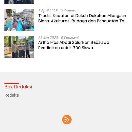
7 April 2025
0 Comment
Tradisi Kupatan di Dukuh Dukuhan Mlangsen
Blora: Akulturasi Budaya dan Penguatan Tali
Persaudaraan
25 Mei 2025
0 Comment
Artha Mas Abadi Salurkan Beasiswa
Pendidikan untuk 300 Siswa
Box Redaksi
Redaksi