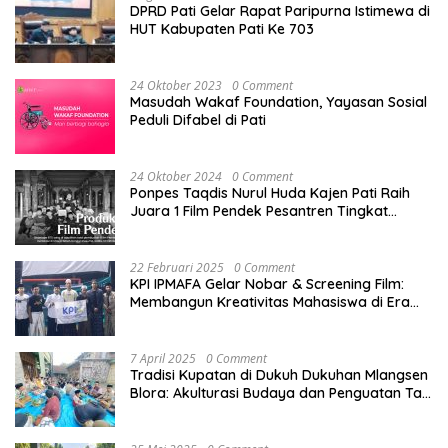
DPRD Pati Gelar Rapat Paripurna Istimewa di
HUT Kabupaten Pati Ke 703
24 Oktober 2023
0 Comment
Masudah Wakaf Foundation, Yayasan Sosial
Peduli Difabel di Pati
24 Oktober 2024
0 Comment
Ponpes Taqdis Nurul Huda Kajen Pati Raih
Juara 1 Film Pendek Pesantren Tingkat
Nasional
22 Februari 2025
0 Comment
KPI IPMAFA Gelar Nobar & Screening Film:
Membangun Kreativitas Mahasiswa di Era
Digital
7 April 2025
0 Comment
Tradisi Kupatan di Dukuh Dukuhan Mlangsen
Blora: Akulturasi Budaya dan Penguatan Tali
Persaudaraan