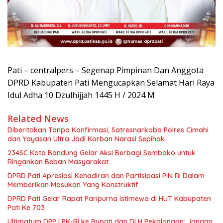
Pati – centralpers – Segenap Pimpinan Dan Anggota
DPRD Kabupaten Pati Mengucapkan Selamat Hari Raya
Idul Adha 10 Dzulhijjah 1445 H / 2024 M
Related News
Diberitakan Tanpa Konfirmasi, Satresnarkoba Polres Cimahi
dan Yayasan Ultra Jadi Korban Narasi Sepihak
234SC Kota Bandung Gelar Aksi Berbagi Sembako untuk
Ringankan Beban Masyarakat
DPRD Pati Apresiasi Kehadiran dan Partisipasi PIN RI Dalam
Memberikan Masukan Yang Konstruktif
DPRD Pati Gelar Rapat Paripurna Istimewa di HUT Kabupaten
Pati Ke 703
Ultimatum DPP LPK-RI ke Bupati dan DLH Pekalongan: Jangan