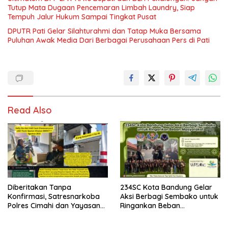
Tutup Mata Dugaan Pencemaran Limbah Laundry, Siap
Tempuh Jalur Hukum Sampai Tingkat Pusat
DPUTR Pati Gelar Silahturahmi dan Tatap Muka Bersama
Puluhan Awak Media Dari Berbagai Perusahaan Pers di Pati
Read Also
Diberitakan Tanpa
234SC Kota Bandung Gelar
Konfirmasi, Satresnarkoba
Aksi Berbagi Sembako untuk
Polres Cimahi dan Yayasan
Ringankan Beban
Ultra Jadi Korban Narasi
Masyarakat
Sepihak