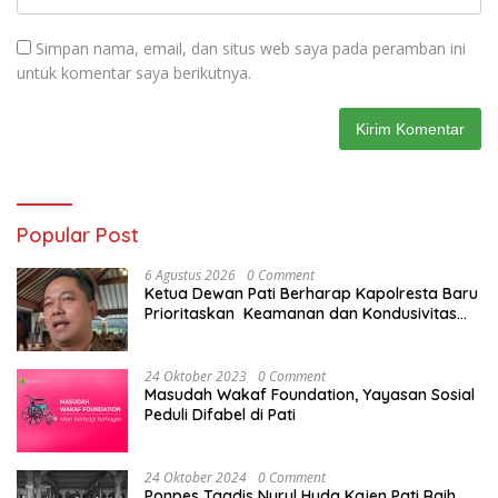
Simpan nama, email, dan situs web saya pada peramban ini
untuk komentar saya berikutnya.
Popular Post
6 Agustus 2026
0 Comment
Ketua Dewan Pati Berharap Kapolresta Baru
Prioritaskan Keamanan dan Kondusivitas
Pati di Tengah Dinamika Daerah
24 Oktober 2023
0 Comment
Masudah Wakaf Foundation, Yayasan Sosial
Peduli Difabel di Pati
24 Oktober 2024
0 Comment
Ponpes Taqdis Nurul Huda Kajen Pati Raih