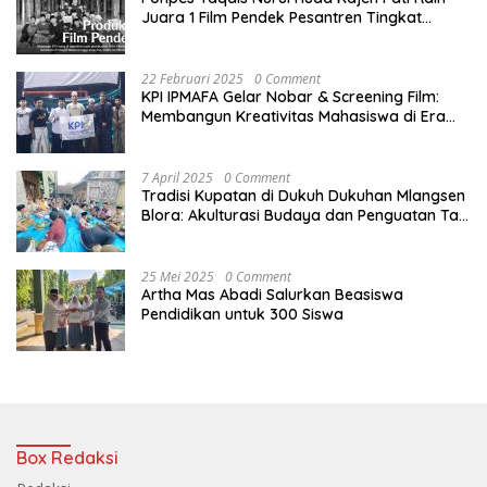
Juara 1 Film Pendek Pesantren Tingkat
Nasional
22 Februari 2025
0 Comment
KPI IPMAFA Gelar Nobar & Screening Film:
Membangun Kreativitas Mahasiswa di Era
Digital
7 April 2025
0 Comment
Tradisi Kupatan di Dukuh Dukuhan Mlangsen
Blora: Akulturasi Budaya dan Penguatan Tali
Persaudaraan
25 Mei 2025
0 Comment
Artha Mas Abadi Salurkan Beasiswa
Pendidikan untuk 300 Siswa
Box Redaksi