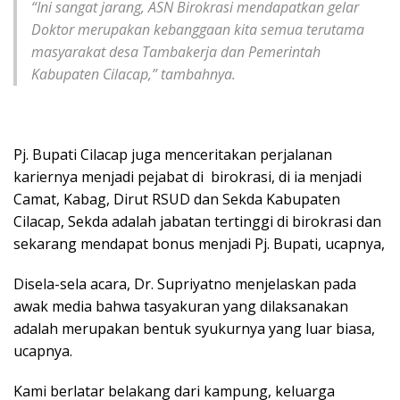
“Ini sangat jarang, ASN Birokrasi mendapatkan gelar
Doktor merupakan kebanggaan kita semua terutama
masyarakat desa Tambakerja dan Pemerintah
Kabupaten Cilacap,” tambahnya.
Pj. Bupati Cilacap juga menceritakan perjalanan
kariernya menjadi pejabat di birokrasi, di ia menjadi
Camat, Kabag, Dirut RSUD dan Sekda Kabupaten
Cilacap, Sekda adalah jabatan tertinggi di birokrasi dan
sekarang mendapat bonus menjadi Pj. Bupati, ucapnya,
Disela-sela acara, Dr. Supriyatno menjelaskan pada
awak media bahwa tasyakuran yang dilaksanakan
adalah merupakan bentuk syukurnya yang luar biasa,
ucapnya.
Kami berlatar belakang dari kampung, keluarga