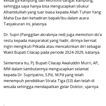
keluarga kampung dan ekonomi sangat kampung,
sehingga saya hanya bisa mengucapkan s6ukur
Alhamdulilah yang luar biasa kepada Allah Tuhan Yang
Maha Esa dan kehadiran bapak/ibu dalam acara
Tasyakuran ini, jelasnya.
Dr. Supri (Panggilan akrabnya-red) juga memohon do’a
restu kepada masyarakat yang hadir, dirinya berniat
ingin mengikuti Pilkada atau mencalonkan diri sebagai
Wakil Bupati Cilacap pada periode 2024-2029, katanya.
Sementara itu, Pj. Bupati Cilacap Awaluddin Murri, AP,.
MM dalam sambutannya mengucapkan selamat
kepada Dr. Supriyatno, S.Pd,. M.Pd yang telah
menempuh pendidikan Strata Tiga (S3) dan telah di
wisuda sehingga mendapatkan gelar Doktor, ujarnya.