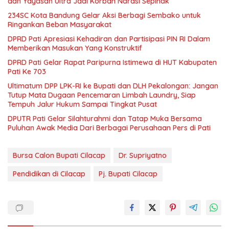
dan Yayasan Ultra Jadi Korban Narasi Sepihak
234SC Kota Bandung Gelar Aksi Berbagi Sembako untuk
Ringankan Beban Masyarakat
DPRD Pati Apresiasi Kehadiran dan Partisipasi PIN RI Dalam
Memberikan Masukan Yang Konstruktif
DPRD Pati Gelar Rapat Paripurna Istimewa di HUT Kabupaten
Pati Ke 703
Ultimatum DPP LPK-RI ke Bupati dan DLH Pekalongan: Jangan
Tutup Mata Dugaan Pencemaran Limbah Laundry, Siap
Tempuh Jalur Hukum Sampai Tingkat Pusat
DPUTR Pati Gelar Silahturahmi dan Tatap Muka Bersama
Puluhan Awak Media Dari Berbagai Perusahaan Pers di Pati
Bursa Calon Bupati Cilacap
Dr. Supriyatno
Pendidikan di Cilacap
Pj. Bupati Cilacap