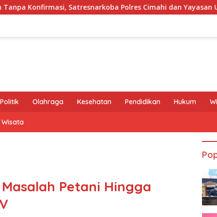
snarkoba Polres Cimahi dan Yayasan Ultra Jadi Korban Narasi S
Politik
Olahraga
Kesehatan
Pendidikan
Hukum
W
Wisata
Pop
i Masalah Petani Hingga
IV