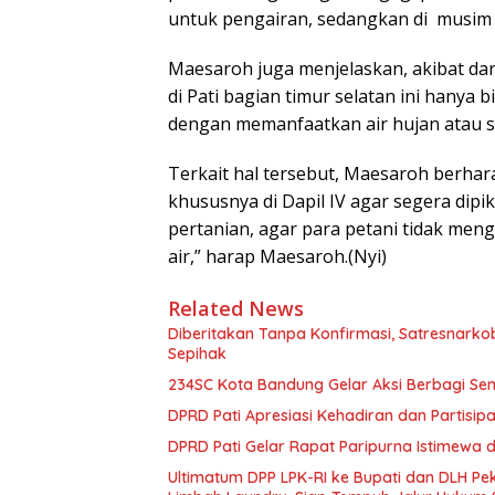
untuk pengairan, sedangkan di musim h
Maesaroh juga menjelaskan, akibat dar
di Pati bagian timur selatan ini hanya b
dengan memanfaatkan air hujan atau s
Terkait hal tersebut, Maesaroh berhar
khususnya di Dapil IV agar segera dipi
pertanian, agar para petani tidak me
air,” harap Maesaroh.(Nyi)
Related News
Diberitakan Tanpa Konfirmasi, Satresnarko
Sepihak
234SC Kota Bandung Gelar Aksi Berbagi S
DPRD Pati Apresiasi Kehadiran dan Partisi
DPRD Pati Gelar Rapat Paripurna Istimewa 
Ultimatum DPP LPK-RI ke Bupati dan DLH P