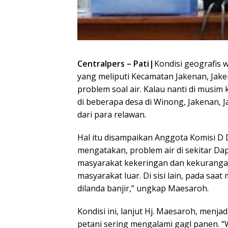
Centralpers – Pati|
Kondisi geografis w
yang meliputi Kecamatan Jakenan, Jak
problem soal air. Kalau nanti di musim
di beberapa desa di Winong, Jakenan, 
dari para relawan.
Hal itu disampaikan Anggota Komisi D 
mengatakan, problem air di sekitar Da
masyarakat kekeringan dan kekurangan
masyarakat luar. Di sisi lain, pada saat 
dilanda banjir,” ungkap Maesaroh.
Kondisi ini, lanjut Hj. Maesaroh, menjad
petani sering mengalami gagl panen. 