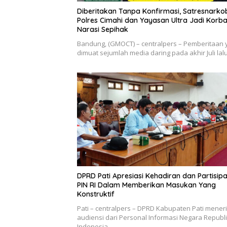
Diberitakan Tanpa Konfirmasi, Satresnarko
Polres Cimahi dan Yayasan Ultra Jadi Korb
Narasi Sepihak
Bandung, (GMOCT) – centralpers – Pemberitaan 
dimuat sejumlah media daring pada akhir Juli la
DPRD Pati Apresiasi Kehadiran dan Partisipa
PIN RI Dalam Memberikan Masukan Yang
Konstruktif
Pati – centralpers – DPRD Kabupaten Pati mener
audiensi dari Personal Informasi Negara Republ
Indonesia…