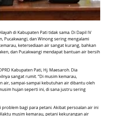
ilayah di Kabupaten Pati tidak sama. Di Dapil IV
en, Pucakwangi, dan Winong sering mengalami
 kemarau, ketersediaan air sangat kurang, bahkan
Jaken, dan Pucakwangi mendapat bantuan air bersih
DPRD Kabupaten Pati, Hj. Maesaroh. Dia
pilnya sangat rumit. “Di musim kemarau,
 air, sampai-sampai kebutuhan air dibantu oleh
musim hujan seperti ini, di sana justru sering
i problem bagi para petani. Akibat persoalan air ini
“Waktu musim kemarau, petani kekurangan air