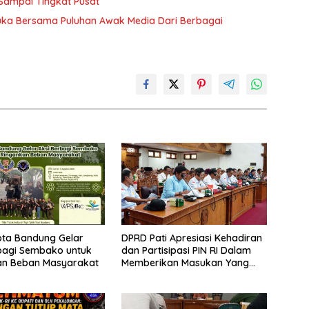
Sampai Tingkat Pusat
Muka Bersama Puluhan Awak Media Dari Berbagai
ota Bandung Gelar
DPRD Pati Apresiasi Kehadiran
bagi Sembako untuk
dan Partisipasi PIN RI Dalam
an Beban Masyarakat
Memberikan Masukan Yang
Konstruktif