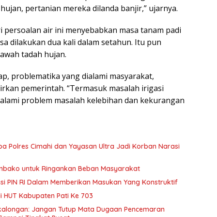
ujan, pertanian mereka dilanda banjir,” ujarnya.
i persoalan air ini menyebabkan masa tanam padi
isa dilakukan dua kali dalam setahun. Itu pun
awah tadah hujan.
ap, problematika yang dialami masyarakat,
kirkan pemerintah. “Termasuk masalah irigasi
ngalami problem masalah kelebihan dan kekurangan
ba Polres Cimahi dan Yayasan Ultra Jadi Korban Narasi
embako untuk Ringankan Beban Masyarakat
pasi PIN RI Dalam Memberikan Masukan Yang Konstruktif
di HUT Kabupaten Pati Ke 703
ekalongan: Jangan Tutup Mata Dugaan Pencemaran