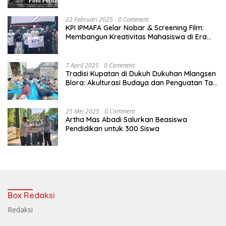
Nasional
22 Februari 2025
0 Comment
KPI IPMAFA Gelar Nobar & Screening Film:
Membangun Kreativitas Mahasiswa di Era
Digital
7 April 2025
0 Comment
Tradisi Kupatan di Dukuh Dukuhan Mlangsen
Blora: Akulturasi Budaya dan Penguatan Tali
Persaudaraan
25 Mei 2025
0 Comment
Artha Mas Abadi Salurkan Beasiswa
Pendidikan untuk 300 Siswa
Box Redaksi
Redaksi