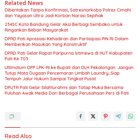
Related News
Diberitakan Tanpa Konfirmasi, Satresnarkoba Polres Cimahi
dan Yayasan Ultra Jadi Korban Narasi Sepihak
234SC Kota Bandung Gelar Aksi Berbagi Sembako untuk
Ringankan Beban Masyarakat
DPRD Pati Apresiasi Kehadiran dan Partisipasi PIN RI Dalam
Memberikan Masukan Yang Konstruktif
DPRD Pati Gelar Rapat Paripurna Istimewa di HUT Kabupaten
Pati Ke 703
Ultimatum DPP LPK-RI ke Bupati dan DLH Pekalongan: Jangan
Tutup Mata Dugaan Pencemaran Limbah Laundry, Siap
Tempuh Jalur Hukum Sampai Tingkat Pusat
DPUTR Pati Gelar Silahturahmi dan Tatap Muka Bersama
Puluhan Awak Media Dari Berbagai Perusahaan Pers di Pati
Read Also