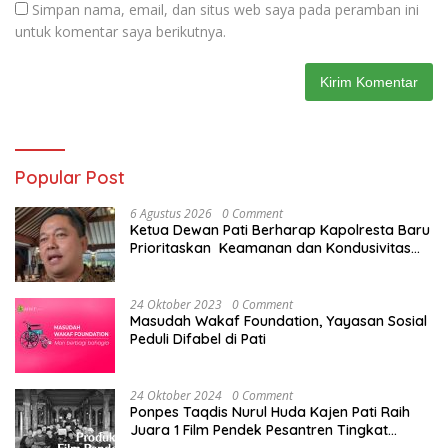
Simpan nama, email, dan situs web saya pada peramban ini
untuk komentar saya berikutnya.
Popular Post
6 Agustus 2026
0 Comment
Ketua Dewan Pati Berharap Kapolresta Baru
Prioritaskan Keamanan dan Kondusivitas
Pati di Tengah Dinamika Daerah
24 Oktober 2023
0 Comment
Masudah Wakaf Foundation, Yayasan Sosial
Peduli Difabel di Pati
24 Oktober 2024
0 Comment
Ponpes Taqdis Nurul Huda Kajen Pati Raih
Juara 1 Film Pendek Pesantren Tingkat