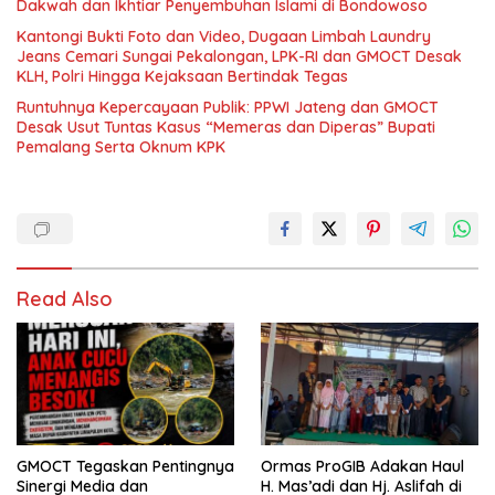
Dakwah dan Ikhtiar Penyembuhan Islami di Bondowoso
Kantongi Bukti Foto dan Video, Dugaan Limbah Laundry
Jeans Cemari Sungai Pekalongan, LPK-RI dan GMOCT Desak
KLH, Polri Hingga Kejaksaan Bertindak Tegas
Runtuhnya Kepercayaan Publik: PPWI Jateng dan GMOCT
Desak Usut Tuntas Kasus “Memeras dan Diperas” Bupati
Pemalang Serta Oknum KPK
Read Also
GMOCT Tegaskan Pentingnya
Ormas ProGIB Adakan Haul
Sinergi Media dan
H. Mas’adi dan Hj. Aslifah di