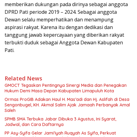
memberikan dukungan pada dirinya sebagai anggota
DPRD Pati periode 2019 – 2024. Sebagai anggota
Dewan selalu memperhatikan dan menampung
aspirasi rakyat. Karena itu dengan dedikasi dan
tanggung jawab kepercayaan yang diberikan rakyat
terbukti duduk sebagai Anggota Dewan Kabupaten
Pati.
Related News
GMOCT Tegaskan Pentingnya Sinergi Media dan Penegakan
Hukum Demi Masa Depan Kabupaten Limapuluh Kota
Ormas ProGIB Adakan Haul H. Mas’adi dan Hj. Aslifah di Desa
Sengonbugel, KH. Akmal Salim Ajak Jamaah Perbanyak Amal
Saleh
SPMB SMA Terbuka Jabar Dibuka 3 Agustus, Ini Syarat,
Jadwal, dan Cara Daftarnya
PP Asy-Syifa Gelar Jami’iyah Ruqyah As Syifa, Perkuat