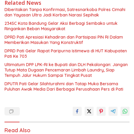
Related News
Diberitakan Tanpa Konfirmasi, Satresnarkoba Polres Cimahi
dan Yayasan Ultra Jadi Korban Narasi Sepihak
234SC Kota Bandung Gelar Aksi Berbagi Sembako untuk
Ringankan Beban Masyarakat
DPRD Pati Apresiasi Kehadiran dan Partisipasi PIN RI Dalam
Memberikan Masukan Yang Konstruktif
DPRD Pati Gelar Rapat Paripurna Istimewa di HUT Kabupaten
Pati Ke 703
Ultimatum DPP LPK-RI ke Bupati dan DLH Pekalongan: Jangan
Tutup Mata Dugaan Pencemaran Limbah Laundry, Siap
Tempuh Jalur Hukum Sampai Tingkat Pusat
DPUTR Pati Gelar Silahturahmi dan Tatap Muka Bersama
Puluhan Awak Media Dari Berbagai Perusahaan Pers di Pati
Read Also