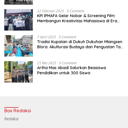
22 Februari 2025
0 Comment
KPI IPMAFA Gelar Nobar & Screening Film:
Membangun Kreativitas Mahasiswa di Era
Digital
7 April 2025
0 Comment
Tradisi Kupatan di Dukuh Dukuhan Mlangsen
Blora: Akulturasi Budaya dan Penguatan Tali
Persaudaraan
25 Mei 2025
0 Comment
Artha Mas Abadi Salurkan Beasiswa
Pendidikan untuk 300 Siswa
Box Redaksi
Redaksi