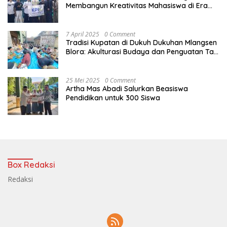
Membangun Kreativitas Mahasiswa di Era
Digital
7 April 2025
0 Comment
Tradisi Kupatan di Dukuh Dukuhan Mlangsen
Blora: Akulturasi Budaya dan Penguatan Tali
Persaudaraan
25 Mei 2025
0 Comment
Artha Mas Abadi Salurkan Beasiswa
Pendidikan untuk 300 Siswa
Box Redaksi
Redaksi