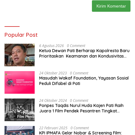
Popular Post
6 Agustus 2026
0 Comment
Ketua Dewan Pati Berharap Kapolresta Baru
Prioritaskan Keamanan dan Kondusivitas
Pati di Tengah Dinamika Daerah
24 Oktober 2023
0 Comment
Masudah Wakaf Foundation, Yayasan Sosial
Peduli Difabel di Pati
24 Oktober 2024
0 Comment
Ponpes Taqdis Nurul Huda Kajen Pati Raih
Juara 1 Film Pendek Pesantren Tingkat
Nasional
22 Februari 2025
0 Comment
KPI IPMAFA Gelar Nobar & Screening Film: