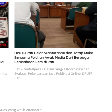
DPUTR Pati Gelar Silahturahmi dan Tatap Muka
Bersama Puluhan Awak Media Dari Berbagai
Jalur
Perusahaan Pers di Pati
Pati – centralpers – Dalam rangka Koordinasi dan
erima
Evaluasi Pelaksanaan Jasa Publikasi Online, DPUTR
Pati…
Ruas yang wajib ditandai
*