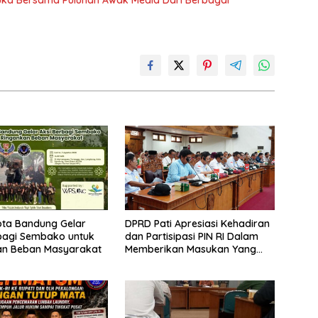
Muka Bersama Puluhan Awak Media Dari Berbagai
ota Bandung Gelar
DPRD Pati Apresiasi Kehadiran
bagi Sembako untuk
dan Partisipasi PIN RI Dalam
an Beban Masyarakat
Memberikan Masukan Yang
Konstruktif