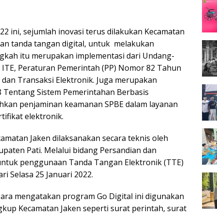
22 ini, sejumlah inovasi terus dilakukan Kecamatan
an tanda tangan digital, untuk melakukan
ngkah itu merupakan implementasi dari Undang-
ITE, Peraturan Pemerintah (PP) Nomor 82 Tahun
dan Transaksi Elektronik. Juga merupakan
 Tentang Sistem Pemerintahan Berbasis
ahkan penjaminan keamanan SPBE dalam layanan
ifikat elektronik.
camatan Jaken dilaksanakan secara teknis oleh
paten Pati. Melalui bidang Persandian dan
ntuk penggunaan Tanda Tangan Elektronik (TTE)
ri Selasa 25 Januari 2022.
ra mengatakan program Go Digital ini digunakan
kup Kecamatan Jaken seperti surat perintah, surat