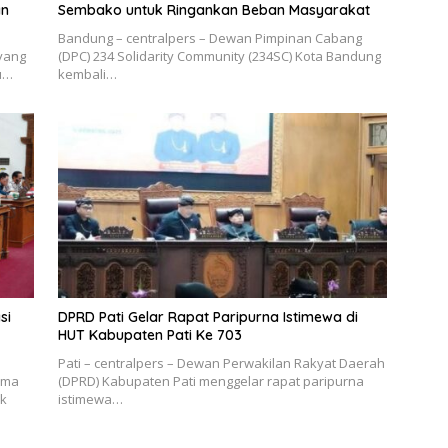
an
Sembako untuk Ringankan Beban Masyarakat
Bandung – centralpers – Dewan Pimpinan Cabang
yang
(DPC) 234 Solidarity Community (234SC) Kota Bandung
lu…
kembali…
si
DPRD Pati Gelar Rapat Paripurna Istimewa di
HUT Kabupaten Pati Ke 703
Pati – centralpers – Dewan Perwakilan Rakyat Daerah
ima
(DPRD) Kabupaten Pati menggelar rapat paripurna
ik
istimewa…