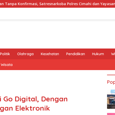
i, Satresnarkoba Polres Cimahi dan Yayasan Ultra Jadi Korban 
Politik
Olahraga
Kesehatan
Pendidikan
Hukum
W
Wisata
Pop
 Go Digital, Dengan
gan Elektronik