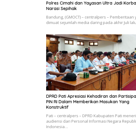
Polres Cimahi dan Yayasan Ultra Jadi Korb
Narasi Sepihak
Bandung, (GMOCT) – centralpers – Pemberitaan 
dimuat sejumlah media daring pada akhir Juli la
DPRD Pati Apresiasi Kehadiran dan Partisipa
PIN RI Dalam Memberikan Masukan Yang
Konstruktif
Pati – centralpers – DPRD Kabupaten Pati mener
audiensi dari Personal Informasi Negara Republ
Indonesia…