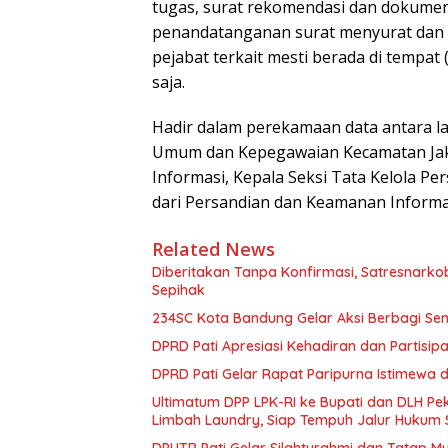
tugas, surat rekomendasi dan dokume
penandatanganan surat menyurat dan
pejabat terkait mesti berada di tempat 
saja.
Hadir dalam perekamaan data antara la
Umum dan Kepegawaian Kecamatan Jak
Informasi, Kepala Seksi Tata Kelola Pe
dari Persandian dan Keamanan Informa
Related News
Diberitakan Tanpa Konfirmasi, Satresnarko
Sepihak
234SC Kota Bandung Gelar Aksi Berbagi S
DPRD Pati Apresiasi Kehadiran dan Partisi
DPRD Pati Gelar Rapat Paripurna Istimewa 
Ultimatum DPP LPK-RI ke Bupati dan DLH P
Limbah Laundry, Siap Tempuh Jalur Hukum 