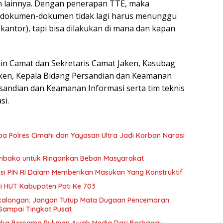
n lainnya. Dengan penerapan TTE, maka
 dokumen-dokumen tidak lagi harus menunggu
(kantor), tapi bisa dilakukan di mana dan kapan
in Camat dan Sekretaris Camat Jaken, Kasubag
en, Kepala Bidang Persandian dan Keamanan
rsandian dan Keamanan Informasi serta tim teknis
si.
ba Polres Cimahi dan Yayasan Ultra Jadi Korban Narasi
embako untuk Ringankan Beban Masyarakat
pasi PIN RI Dalam Memberikan Masukan Yang Konstruktif
di HUT Kabupaten Pati Ke 703
ekalongan: Jangan Tutup Mata Dugaan Pencemaran
Sampai Tingkat Pusat