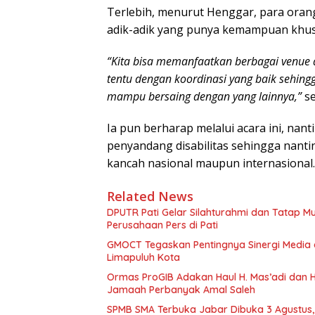
Terlebih, menurut Henggar, para oran
adik-adik yang punya kemampuan khus
“Kita bisa memanfaatkan berbagai venue a
tentu dengan koordinasi yang baik sehingga
mampu bersaing dengan yang lainnya,”
se
Ia pun berharap melalui acara ini, nanti
penyandang disabilitas sehingga nant
kancah nasional maupun internasional.
Related News
DPUTR Pati Gelar Silahturahmi dan Tatap 
Perusahaan Pers di Pati
GMOCT Tegaskan Pentingnya Sinergi Medi
Limapuluh Kota
Ormas ProGIB Adakan Haul H. Mas’adi dan Hj
Jamaah Perbanyak Amal Saleh
SPMB SMA Terbuka Jabar Dibuka 3 Agustus, 