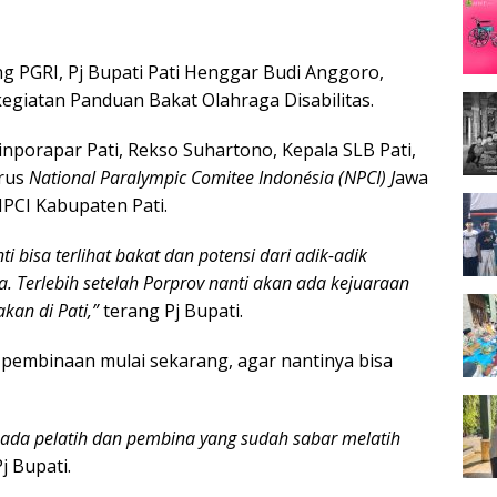
g PGRI, Pj Bupati Pati Henggar Budi Anggoro,
egiatan Panduan Bakat Olahraga Disabilitas.
Dinporapar Pati, Rekso Suhartono, Kepala SLB Pati,
urus
National Paralympic Comitee Indonésia (NPCI) J
awa
PCI Kabupaten Pati.
 bisa terlihat bakat dan potensi dari adik-adik
ra. Terlebih setelah Porprov nanti akan ada kejuaraan
kan di Pati,”
terang Pj Bupati.
 pembinaan mulai sekarang, agar nantinya bisa
ada pelatih dan pembina yang sudah sabar melatih
j Bupati.