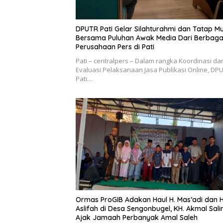
DPUTR Pati Gelar Silahturahmi dan Tatap M
Bersama Puluhan Awak Media Dari Berbaga
Perusahaan Pers di Pati
Pati – centralpers – Dalam rangka Koordinasi da
Evaluasi Pelaksanaan Jasa Publikasi Online, DP
Pati…
Ormas ProGIB Adakan Haul H. Mas’adi dan H
Aslifah di Desa Sengonbugel, KH. Akmal Sal
Ajak Jamaah Perbanyak Amal Saleh