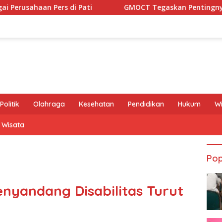
 Pati
GMOCT Tegaskan Pentingnya Sinergi Media dan
Politik
Olahraga
Kesehatan
Pendidikan
Hukum
W
Wisata
Pop
yandang Disabilitas Turut