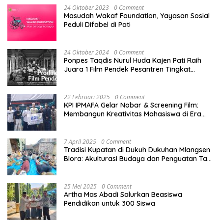
24 Oktober 2023
0 Comment
Masudah Wakaf Foundation, Yayasan Sosial
Peduli Difabel di Pati
24 Oktober 2024
0 Comment
Ponpes Taqdis Nurul Huda Kajen Pati Raih
Juara 1 Film Pendek Pesantren Tingkat
Nasional
22 Februari 2025
0 Comment
KPI IPMAFA Gelar Nobar & Screening Film:
Membangun Kreativitas Mahasiswa di Era
Digital
7 April 2025
0 Comment
Tradisi Kupatan di Dukuh Dukuhan Mlangsen
Blora: Akulturasi Budaya dan Penguatan Tali
Persaudaraan
25 Mei 2025
0 Comment
Artha Mas Abadi Salurkan Beasiswa
Pendidikan untuk 300 Siswa