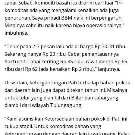
cabai. Sebab, komoditi basah itu dikirim dari luar ”Ini
komoditas ada yang mengalami kenaikan ada juga
penurunan. Saya pribadi BBM naik ini berpengaruh.
Misalnya cabe itu naik karena biaya operasionalnya,”
imbuhnya.
”Telur pada 2-3 pekan lalu ada di harga Rp 30-31 ribu.
Sekarang hanya Rp 23 ribu. Cabai pemantauannya
fluktuatif. Cabai keriting Rp 45 ribu, rawit merah Rp 65
ribu dari Rp 62 (ada kenaikan Rp 2 ribu),” lanjutnya.
Di sisi lain, ketergantungan Pati terhadap bahan pokok
dari daerah lain Juga dapat ditekan tahun ini. Misalnya
untuk telur yang diambil dari Blitar dan cabai yang
diambil dari wilayah Tulungagung.
”Kami asumsikan Ketersediaan bahan pokok di Pati ini
cukup stabil. Untuk komoditas bahan yang
ketergantungan dengan daerah lain juga kurang. Kalau