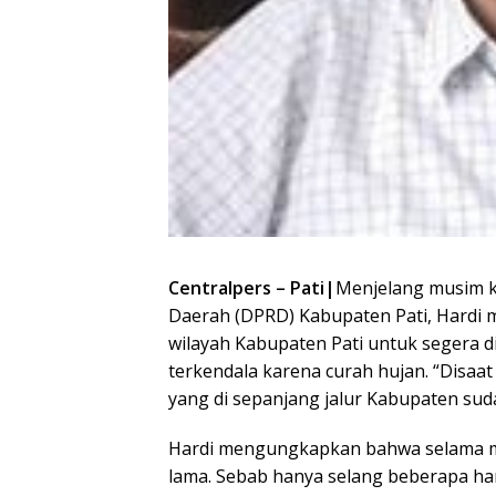
Centralpers – Pati|
Menjelang musim k
Daerah (DPRD) Kabupaten Pati, Hardi m
wilayah Kabupaten Pati untuk segera di
terkendala karena curah hujan. “Disaat
yang di sepanjang jalur Kabupaten suda
Hardi mengungkapkan bahwa selama mu
lama. Sebab hanya selang beberapa har