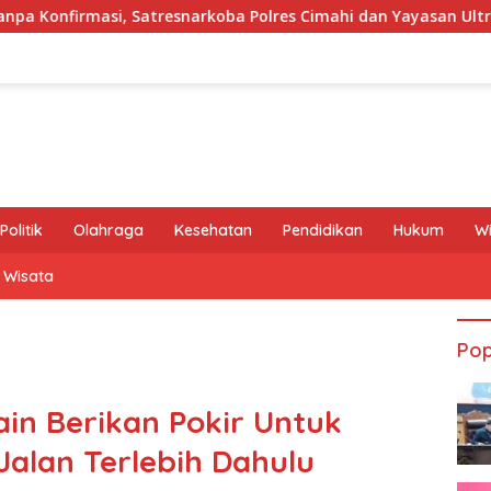
arkoba Polres Cimahi dan Yayasan Ultra Jadi Korban Narasi Sep
Politik
Olahraga
Kesehatan
Pendidikan
Hukum
W
Wisata
Pop
in Berikan Pokir Untuk
alan Terlebih Dahulu