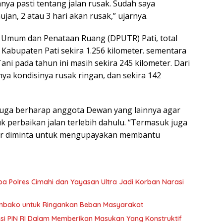
ya pasti tentang jalan rusak. Sudah saya
jan, 2 atau 3 hari akan rusak,” ujarnya.
n Umum dan Penataan Ruang (DPUTR) Pati, total
abupaten Pati sekira 1.256 kilometer. sementara
Tani pada tahun ini masih sekira 245 kilometer. Dari
anya kondisinya rusak ringan, dan sekira 142
t juga berharap anggota Dewan yang lainnya agar
k perbaikan jalan terlebih dahulu. “Termasuk juga
kir diminta untuk mengupayakan membantu
ba Polres Cimahi dan Yayasan Ultra Jadi Korban Narasi
embako untuk Ringankan Beban Masyarakat
pasi PIN RI Dalam Memberikan Masukan Yang Konstruktif