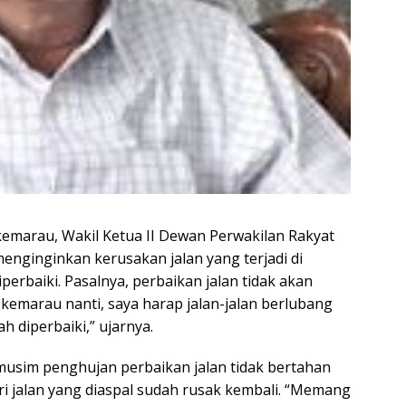
emarau, Wakil Ketua II Dewan Perwakilan Rakyat
enginginkan kerusakan jalan yang terjadi di
perbaiki. Pasalnya, perbaikan jalan tidak akan
 kemarau nanti, saya harap jalan-jalan berlubang
h diperbaiki,” ujarnya.
sim penghujan perbaikan jalan tidak bertahan
i jalan yang diaspal sudah rusak kembali. “Memang