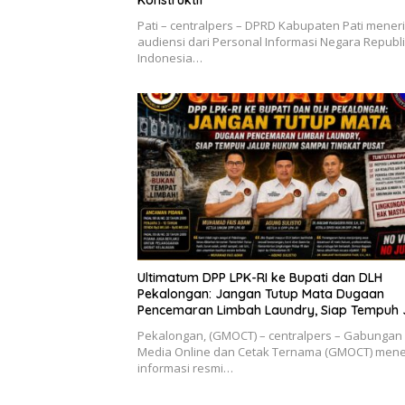
Pati – centralpers – DPRD Kabupaten Pati mener
audiensi dari Personal Informasi Negara Republ
Indonesia…
Ultimatum DPP LPK-RI ke Bupati dan DLH
Pekalongan: Jangan Tutup Mata Dugaan
Pencemaran Limbah Laundry, Siap Tempuh 
Hukum Sampai Tingkat Pusat
Pekalongan, (GMOCT) – centralpers – Gabungan
Media Online dan Cetak Ternama (GMOCT) men
informasi resmi…