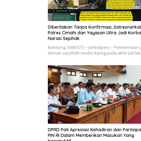
Diberitakan Tanpa Konfirmasi, Satresnarko
Polres Cimahi dan Yayasan Ultra Jadi Korb
Narasi Sepihak
Bandung, (GMOCT) – centralpers – Pemberitaan 
dimuat sejumlah media daring pada akhir Juli la
DPRD Pati Apresiasi Kehadiran dan Partisipa
PIN RI Dalam Memberikan Masukan Yang
Konstruktif