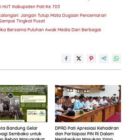
di HUT Kabupaten Pati Ke 703
ekalongan: Jangan Tutup Mata Dugaan Pencemaran
Sampai Tingkat Pusat
Muka Bersama Puluhan Awak Media Dari Berbagai
ota Bandung Gelar
DPRD Pati Apresiasi Kehadiran
bagi Sembako untuk
dan Partisipasi PIN RI Dalam
an Beban Masyarakat
Memberikan Masukan Yang