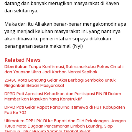
datang dan banyak merugikan masyarakat di Kayen
dan sekitarnya.
Maka dari itu Ali akan benar-benar mengakomodir apa
yang menjadi keluhan masyarakat ini, yang nantinya
akan dibawa ke pemerintahan supaya dilakukan
penanganan secara maksimal. (Nyi)
Related News
Diberitakan Tanpa Konfirmasi, Satresnarkoba Polres Cimahi
dan Yayasan Ultra Jadi Korban Narasi Sepihak
234SC Kota Bandung Gelar Aksi Berbagi Sembako untuk
Ringankan Beban Masyarakat
DPRD Pati Apresiasi Kehadiran dan Partisipasi PIN RI Dalam
Memberikan Masukan Yang Konstruktif
DPRD Pati Gelar Rapat Paripurna Istimewa di HUT Kabupaten
Pati Ke 703
Ultimatum DPP LPK-RI ke Bupati dan DLH Pekalongan: Jangan
Tutup Mata Dugaan Pencemaran Limbah Laundry, Siap
Tempuh Jalur Hukum Sampai Tingkat Pusat