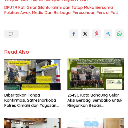
DPUTR Pati Gelar Silahturahmi dan Tatap Muka Bersama
Puluhan Awak Media Dari Berbagai Perusahaan Pers di Pati
Read Also
Diberitakan Tanpa
234SC Kota Bandung Gelar
Konfirmasi, Satresnarkoba
Aksi Berbagi Sembako untuk
Polres Cimahi dan Yayasan
Ringankan Beban
Ultra Jadi Korban Narasi
Masyarakat
Sepihak