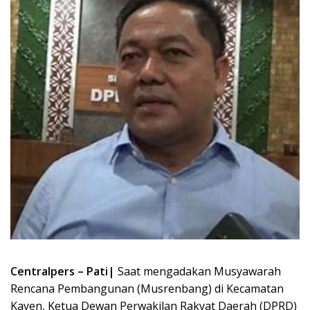
Centralpers – Pati|
Saat mengadakan Musyawarah
Rencana Pembangunan (Musrenbang) di Kecamatan
Kayen, Ketua Dewan Perwakilan Rakyat Daerah (DPRD)