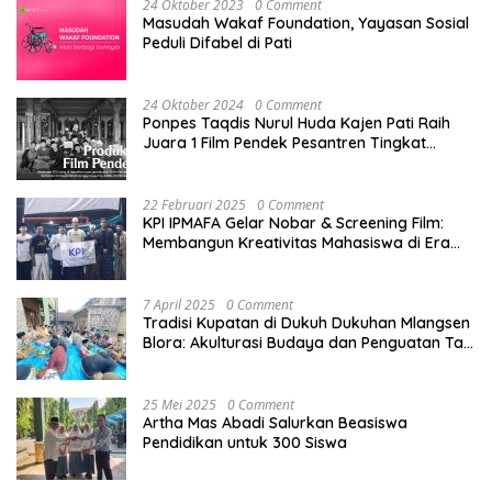
24 Oktober 2023
0 Comment
Masudah Wakaf Foundation, Yayasan Sosial
Peduli Difabel di Pati
24 Oktober 2024
0 Comment
Ponpes Taqdis Nurul Huda Kajen Pati Raih
Juara 1 Film Pendek Pesantren Tingkat
Nasional
22 Februari 2025
0 Comment
KPI IPMAFA Gelar Nobar & Screening Film:
Membangun Kreativitas Mahasiswa di Era
Digital
7 April 2025
0 Comment
Tradisi Kupatan di Dukuh Dukuhan Mlangsen
Blora: Akulturasi Budaya dan Penguatan Tali
Persaudaraan
25 Mei 2025
0 Comment
Artha Mas Abadi Salurkan Beasiswa
Pendidikan untuk 300 Siswa