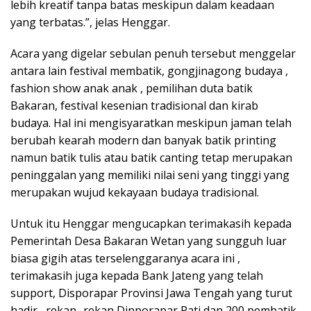
lebih kreatif tanpa batas meskipun dalam keadaan
yang terbatas.”, jelas Henggar.
Acara yang digelar sebulan penuh tersebut menggelar
antara lain festival membatik, gongjinagong budaya ,
fashion show anak anak , pemilihan duta batik
Bakaran, festival kesenian tradisional dan kirab
budaya. Hal ini mengisyaratkan meskipun jaman telah
berubah kearah modern dan banyak batik printing
namun batik tulis atau batik canting tetap merupakan
peninggalan yang memiliki nilai seni yang tinggi yang
merupakan wujud kekayaan budaya tradisional.
Untuk itu Henggar mengucapkan terimakasih kepada
Pemerintah Desa Bakaran Wetan yang sungguh luar
biasa gigih atas terselenggaranya acara ini ,
terimakasih juga kepada Bank Jateng yang telah
support, Disporapar Provinsi Jawa Tengah yang turut
hadir , rekan- rekan Dinporapar Pati dan 200 pembatik