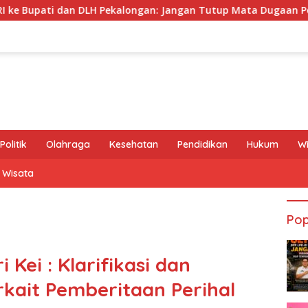
kalongan: Jangan Tutup Mata Dugaan Pencemaran Limbah Laund
Politik
Olahraga
Kesehatan
Pendidikan
Hukum
W
Wisata
Pop
 Kei : Klarifikasi dan
kait Pemberitaan Perihal