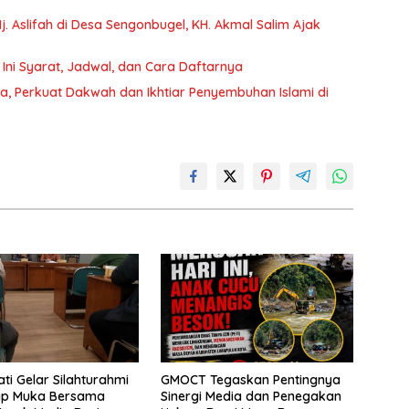
. Aslifah di Desa Sengonbugel, KH. Akmal Salim Ajak
Ini Syarat, Jadwal, dan Cara Daftarnya
fa, Perkuat Dakwah dan Ikhtiar Penyembuhan Islami di
ti Gelar Silahturahmi
GMOCT Tegaskan Pentingnya
ap Muka Bersama
Sinergi Media dan Penegakan