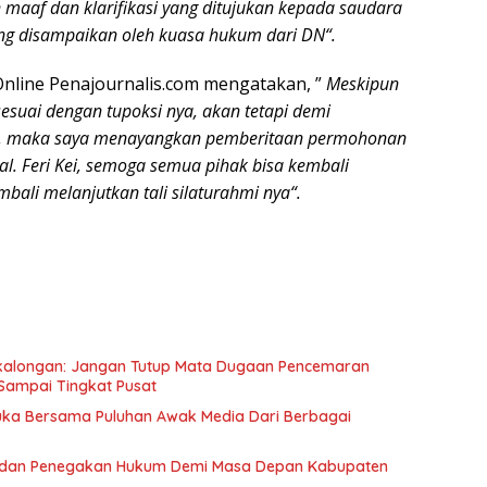
 maaf dan klarifikasi yang ditujukan kepada saudara
ng disampaikan oleh kuasa hukum dari DN“.
Online Penajournalis.com mengatakan, ”
Meskipun
suai dengan tupoksi nya, akan tetapi demi
ya, maka saya menayangkan pemberitaan permohonan
 al. Feri Kei, semoga semua pihak bisa kembali
ali melanjutkan tali silaturahmi nya“.
ekalongan: Jangan Tutup Mata Dugaan Pencemaran
Sampai Tingkat Pusat
Muka Bersama Puluhan Awak Media Dari Berbagai
a dan Penegakan Hukum Demi Masa Depan Kabupaten