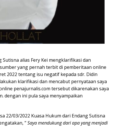
 Sutisna alias Fery Kei mengklarifikasi dan
umber yang pernah terbit di pemberitaan online
et 2022 tentang isu negatif kepada sdr. Didin
akukan klarifikasi dan mencabut pernyataan saya
nline penajurnalis.com tersebut dikarenakan saya
ran. dengan ini pula saya menyampaikan
sa 22/03/2022 Kuasa Hukum dari Endang Sutisna
 mengatakan, ”
Saya mendukung dari apa yang menjadi