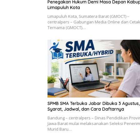
Penegakan Hukum Demi Masa Depan Kabu
Limapuluh Kota
Limapuluh Kota, Sumatera Barat (GMOCT) –
centralpers – Gabungan Media Online dan Ceta
Ternama (GMOCT)…
SPMB SMA Terbuka Jabar Dibuka 3 Agustus, 
Syarat, Jadwal, dan Cara Daftarnya
Bandung – centralpers – Dinas Pendidikan Provi
Jawa Barat mulai melaksanakan Seleksi Peneri
Murid Baru…