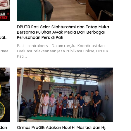
DPUTR Pati Gelar Silahturahmi dan Tatap Muka
Bersama Puluhan Awak Media Dari Berbagai
Jalur
Perusahaan Pers di Pati
Pati – centralpers – Dalam rangka Koordinasi dan
erima
Evaluasi Pelaksanaan Jasa Publikasi Online, DPUTR
Pati…
 dan
Ormas ProGIB Adakan Haul H. Mas’adi dan Hj.