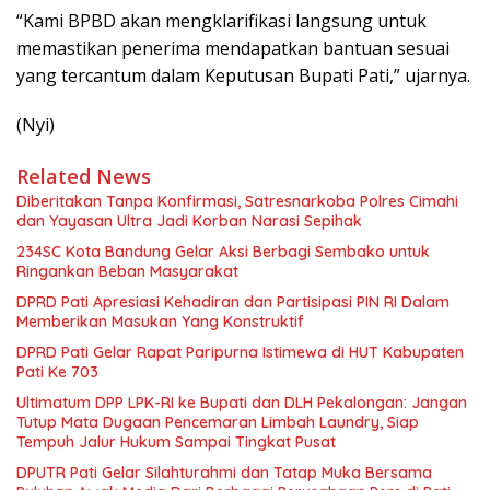
“Kami BPBD akan mengklarifikasi langsung untuk
memastikan penerima mendapatkan bantuan sesuai
yang tercantum dalam Keputusan Bupati Pati,” ujarnya.
(Nyi)
Related News
Diberitakan Tanpa Konfirmasi, Satresnarkoba Polres Cimahi
dan Yayasan Ultra Jadi Korban Narasi Sepihak
234SC Kota Bandung Gelar Aksi Berbagi Sembako untuk
Ringankan Beban Masyarakat
DPRD Pati Apresiasi Kehadiran dan Partisipasi PIN RI Dalam
Memberikan Masukan Yang Konstruktif
DPRD Pati Gelar Rapat Paripurna Istimewa di HUT Kabupaten
Pati Ke 703
Ultimatum DPP LPK-RI ke Bupati dan DLH Pekalongan: Jangan
Tutup Mata Dugaan Pencemaran Limbah Laundry, Siap
Tempuh Jalur Hukum Sampai Tingkat Pusat
DPUTR Pati Gelar Silahturahmi dan Tatap Muka Bersama