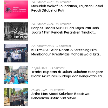
24 Oktober 2023
0 Comment
Masudah Wakaf Foundation, Yayasan Sosial
Peduli Difabel di Pati
24 Oktober 2024
0 Comment
Ponpes Taqdis Nurul Huda Kajen Pati Raih
Juara 1 Film Pendek Pesantren Tingkat
Nasional
22 Februari 2025
0 Comment
KPI IPMAFA Gelar Nobar & Screening Film:
Membangun Kreativitas Mahasiswa di Era
Digital
7 April 2025
0 Comment
Tradisi Kupatan di Dukuh Dukuhan Mlangsen
Blora: Akulturasi Budaya dan Penguatan Tali
Persaudaraan
25 Mei 2025
0 Comment
Artha Mas Abadi Salurkan Beasiswa
Pendidikan untuk 300 Siswa