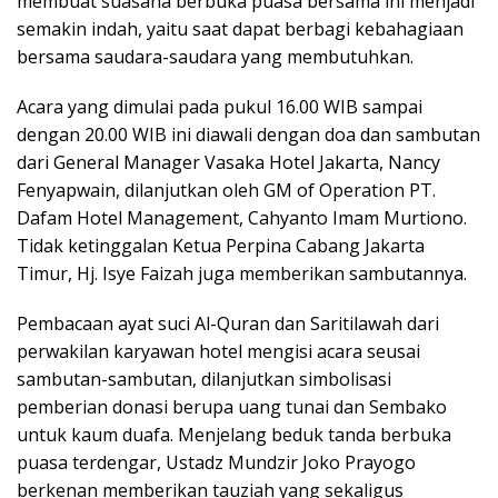
membuat suasana berbuka puasa bersama ini menjadi
semakin indah, yaitu saat dapat berbagi kebahagiaan
bersama saudara-saudara yang membutuhkan.
Acara yang dimulai pada pukul 16.00 WIB sampai
dengan 20.00 WIB ini diawali dengan doa dan sambutan
dari General Manager Vasaka Hotel Jakarta, Nancy
Fenyapwain, dilanjutkan oleh GM of Operation PT.
Dafam Hotel Management, Cahyanto Imam Murtiono.
Tidak ketinggalan Ketua Perpina Cabang Jakarta
Timur, Hj. Isye Faizah juga memberikan sambutannya.
Pembacaan ayat suci Al-Quran dan Saritilawah dari
perwakilan karyawan hotel mengisi acara seusai
sambutan-sambutan, dilanjutkan simbolisasi
pemberian donasi berupa uang tunai dan Sembako
untuk kaum duafa. Menjelang beduk tanda berbuka
puasa terdengar, Ustadz Mundzir Joko Prayogo
berkenan memberikan tauziah yang sekaligus