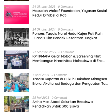
Jalur Hukum Sampai Tingkat Pusat
24 Oktober 2023
0 Comment
Masudah Wakaf Foundation, Yayasan Sosial
Peduli Difabel di Pati
24 Oktober 2024
0 Comment
Ponpes Taqdis Nurul Huda Kajen Pati Raih
Juara 1 Film Pendek Pesantren Tingkat
Nasional
22 Februari 2025
0 Comment
KPI IPMAFA Gelar Nobar & Screening Film:
Membangun Kreativitas Mahasiswa di Era
Digital
7 April 2025
0 Comment
Tradisi Kupatan di Dukuh Dukuhan Mlangsen
Blora: Akulturasi Budaya dan Penguatan Tali
Persaudaraan
25 Mei 2025
0 Comment
Artha Mas Abadi Salurkan Beasiswa
Pendidikan untuk 300 Siswa