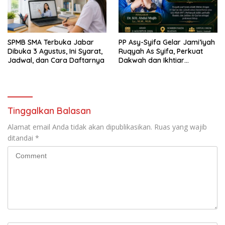
SPMB SMA Terbuka Jabar
PP Asy-Syifa Gelar Jami’iyah
Dibuka 3 Agustus, Ini Syarat,
Ruqyah As Syifa, Perkuat
Jadwal, dan Cara Daftarnya
Dakwah dan Ikhtiar
Penyembuhan Islami di
Bondowoso
Tinggalkan Balasan
Alamat email Anda tidak akan dipublikasikan.
Ruas yang wajib
ditandai
*