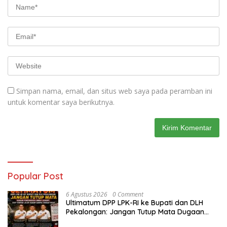
Simpan nama, email, dan situs web saya pada peramban ini
untuk komentar saya berikutnya.
Popular Post
6 Agustus 2026
0 Comment
Ultimatum DPP LPK-RI ke Bupati dan DLH
Pekalongan: Jangan Tutup Mata Dugaan
Pencemaran Limbah Laundry, Siap Tempuh