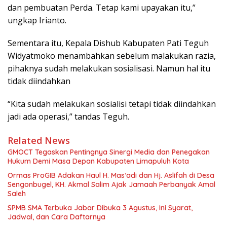
dan pembuatan Perda. Tetap kami upayakan itu,”
ungkap Irianto.
Sementara itu, Kepala Dishub Kabupaten Pati Teguh
Widyatmoko menambahkan sebelum malakukan razia,
pihaknya sudah melakukan sosialisasi. Namun hal itu
tidak diindahkan
“Kita sudah melakukan sosialisi tetapi tidak diindahkan
jadi ada operasi,” tandas Teguh.
Related News
GMOCT Tegaskan Pentingnya Sinergi Media dan Penegakan
Hukum Demi Masa Depan Kabupaten Limapuluh Kota
Ormas ProGIB Adakan Haul H. Mas’adi dan Hj. Aslifah di Desa
Sengonbugel, KH. Akmal Salim Ajak Jamaah Perbanyak Amal
Saleh
SPMB SMA Terbuka Jabar Dibuka 3 Agustus, Ini Syarat,
Jadwal, dan Cara Daftarnya