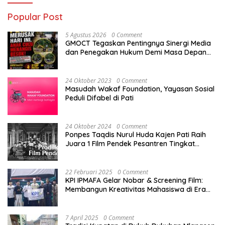
Popular Post
5 Agustus 2026
0 Comment
GMOCT Tegaskan Pentingnya Sinergi Media
dan Penegakan Hukum Demi Masa Depan
Kabupaten Limapuluh Kota
24 Oktober 2023
0 Comment
Masudah Wakaf Foundation, Yayasan Sosial
Peduli Difabel di Pati
24 Oktober 2024
0 Comment
Ponpes Taqdis Nurul Huda Kajen Pati Raih
Juara 1 Film Pendek Pesantren Tingkat
Nasional
22 Februari 2025
0 Comment
KPI IPMAFA Gelar Nobar & Screening Film:
Membangun Kreativitas Mahasiswa di Era
Digital
7 April 2025
0 Comment