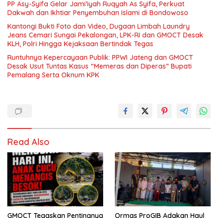
PP Asy-Syifa Gelar Jami’iyah Ruqyah As Syifa, Perkuat
Dakwah dan Ikhtiar Penyembuhan Islami di Bondowoso
Kantongi Bukti Foto dan Video, Dugaan Limbah Laundry
Jeans Cemari Sungai Pekalongan, LPK-RI dan GMOCT Desak
KLH, Polri Hingga Kejaksaan Bertindak Tegas
Runtuhnya Kepercayaan Publik: PPWI Jateng dan GMOCT
Desak Usut Tuntas Kasus “Memeras dan Diperas” Bupati
Pemalang Serta Oknum KPK
Read Also
GMOCT Tegaskan Pentingnya
Ormas ProGIB Adakan Haul