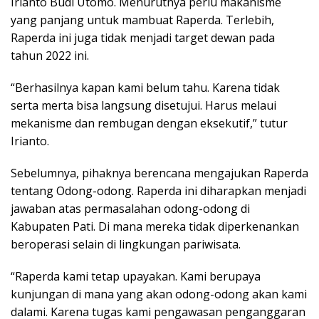
Irianto Budi Utomo. Menurutnya perlu makanisme
yang panjang untuk mambuat Raperda. Terlebih,
Raperda ini juga tidak menjadi target dewan pada
tahun 2022 ini.
“Berhasilnya kapan kami belum tahu. Karena tidak
serta merta bisa langsung disetujui. Harus melaui
mekanisme dan rembugan dengan eksekutif,” tutur
Irianto.
Sebelumnya, pihaknya berencana mengajukan Raperda
tentang Odong-odong. Raperda ini diharapkan menjadi
jawaban atas permasalahan odong-odong di
Kabupaten Pati. Di mana mereka tidak diperkenankan
beroperasi selain di lingkungan pariwisata.
“Raperda kami tetap upayakan. Kami berupaya
kunjungan di mana yang akan odong-odong akan kami
dalami. Karena tugas kami pengawasan penganggaran