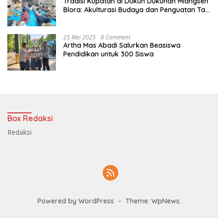
Tradisi Kupatan di Dukuh Dukuhan Mlangsen
Blora: Akulturasi Budaya dan Penguatan Tali
Persaudaraan
25 Mei 2025
0 Comment
Artha Mas Abadi Salurkan Beasiswa
Pendidikan untuk 300 Siswa
Box Redaksi
Redaksi
Powered by WordPress
-
Theme: WpNews.