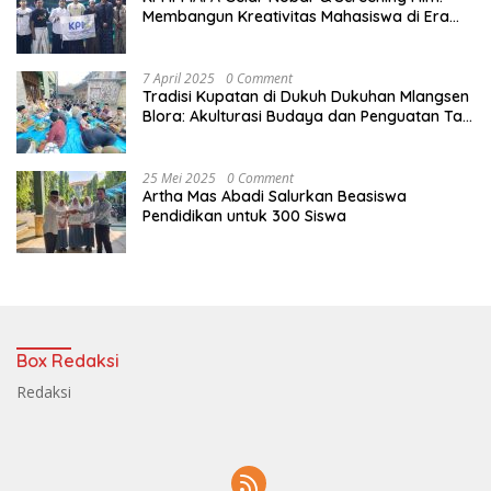
Membangun Kreativitas Mahasiswa di Era
Digital
7 April 2025
0 Comment
Tradisi Kupatan di Dukuh Dukuhan Mlangsen
Blora: Akulturasi Budaya dan Penguatan Tali
Persaudaraan
25 Mei 2025
0 Comment
Artha Mas Abadi Salurkan Beasiswa
Pendidikan untuk 300 Siswa
Box Redaksi
Redaksi