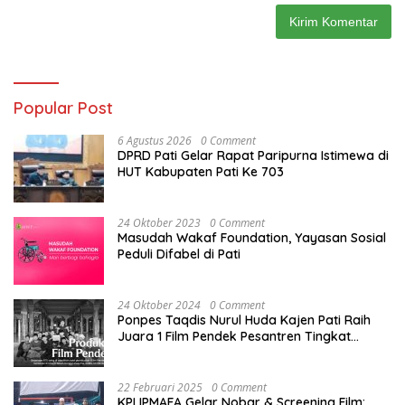
Popular Post
6 Agustus 2026
0 Comment
DPRD Pati Gelar Rapat Paripurna Istimewa di
HUT Kabupaten Pati Ke 703
24 Oktober 2023
0 Comment
Masudah Wakaf Foundation, Yayasan Sosial
Peduli Difabel di Pati
24 Oktober 2024
0 Comment
Ponpes Taqdis Nurul Huda Kajen Pati Raih
Juara 1 Film Pendek Pesantren Tingkat
Nasional
22 Februari 2025
0 Comment
KPI IPMAFA Gelar Nobar & Screening Film: