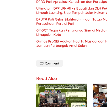
DPRD Pati Apresiasi Kehadiran dan Partisi
Ultimatum DPP LPK-RI ke Bupati dan DLH P
Limbah Laundry, Siap Tempuh Jalur Hukum 
DPUTR Pati Gelar Silahturahmi dan Tatap 
Perusahaan Pers di Pati
GMOCT Tegaskan Pentingnya Sinergi Medi
Limapuluh Kota
Ormas ProGIB Adakan Haul H. Mas’adi dan Hj
Jamaah Perbanyak Amal Saleh
Comment
Read Also