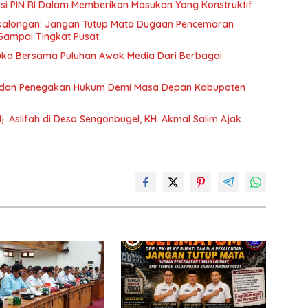
pasi PIN RI Dalam Memberikan Masukan Yang Konstruktif
ekalongan: Jangan Tutup Mata Dugaan Pencemaran
Sampai Tingkat Pusat
Muka Bersama Puluhan Awak Media Dari Berbagai
a dan Penegakan Hukum Demi Masa Depan Kabupaten
. Aslifah di Desa Sengonbugel, KH. Akmal Salim Ajak