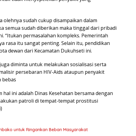
sa olehnya sudah cukup disampaikan dalam
a semua sudah diberikan maka tinggal dari pribadi
i. “Itukan permasalahan kompleks. Pemerintah
aya rasa itu sangat penting. Selain itu, pendidikan
ota dewan dari Kecamatan Dukuhseti ini.
juga diminta untuk melakukan sosialisasi serta
lisir persebaran HIV-Aids ataupun penyakit
n bebas
 hal ini adalah Dinas Kesehatan bersama dengan
lakukan patroli di tempat-tempat prostitusi
)
embako untuk Ringankan Beban Masyarakat