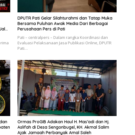
DPUTR Pati Gelar Silahturahmi dan Tatap Muka
Bersama Puluhan Awak Media Dari Berbagai
Jalur
Perusahaan Pers di Pati
Pati – centralpers – Dalam rangka Koordinasi dan
erima
Evaluasi Pelaksanaan Jasa Publikasi Online, DPUTR
Pati…
 dan
Ormas ProGIB Adakan Haul H. Mas’adi dan Hj.
paten
Aslifah di Desa Sengonbugel, KH. Akmal Salim
Ajak Jamaah Perbanyak Amal Saleh