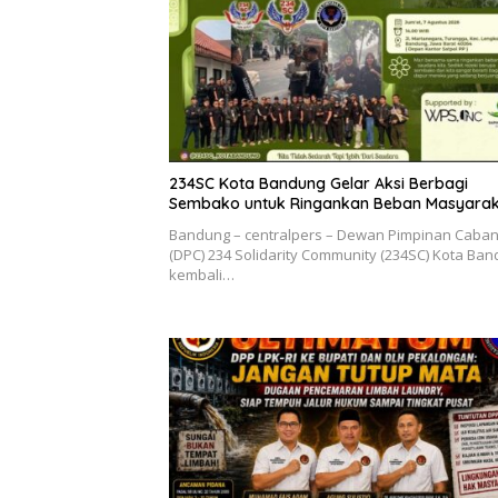
234SC Kota Bandung Gelar Aksi Berbagi
Sembako untuk Ringankan Beban Masyara
Bandung – centralpers – Dewan Pimpinan Caba
(DPC) 234 Solidarity Community (234SC) Kota Ba
kembali…