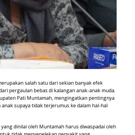
erupakan salah satu dari sekian banyak efek
dari pergaulan bebas di kalangan anak-anak muda.
bupaten Pati Muntamah, mengingatkan pentingnya
anak supaya tidak terjerumus ke dalam hal-hal
s yang dinilai oleh Muntamah harus diwaspadai oleh
untuk tidak menyepelekan penyakit yang