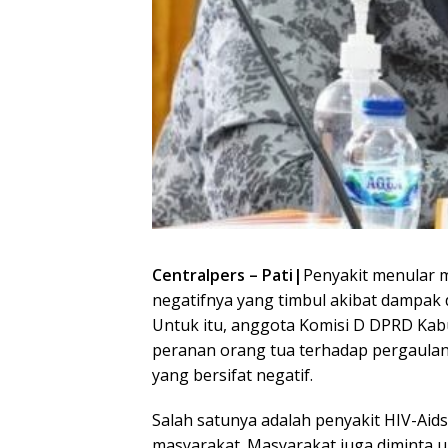
Centralpers – Pati|
Penyakit menular m
negatifnya yang timbul akibat dampak 
Untuk itu, anggota Komisi D DPRD Ka
peranan orang tua terhadap pergaulan 
yang bersifat negatif.
Salah satunya adalah penyakit HIV-Aid
masyarakat. Masyarakat juga diminta 