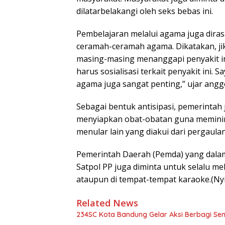
dilatarbelakangi oleh seks bebas ini.
Pembelajaran melalui agama juga dira
ceramah-ceramah agama. Dikatakan, jik
masing-masing menanggapi penyakit in
harus sosialisasi terkait penyakit ini. S
agama juga sangat penting,” ujar angg
Sebagai bentuk antisipasi, pemerintah 
menyiapkan obat-obatan guna meminima
menular lain yang diakui dari pergaula
Pemerintah Daerah (Pemda) yang dalam
Satpol PP juga diminta untuk selalu me
ataupun di tempat-tempat karaoke.(Nyi
Related News
234SC Kota Bandung Gelar Aksi Berbagi S