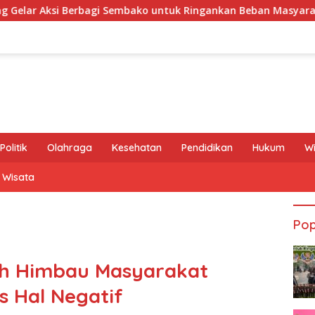
ako untuk Ringankan Beban Masyarakat
DPRD Pati Apre
Politik
Olahraga
Kesehatan
Pendidikan
Hukum
W
Wisata
Pop
h Himbau Masyarakat
 Hal Negatif