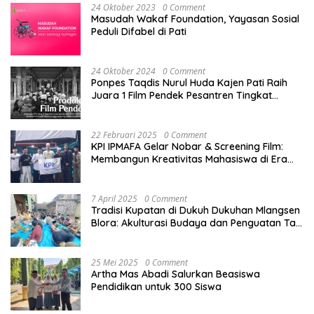
24 Oktober 2023
0 Comment
Masudah Wakaf Foundation, Yayasan Sosial
Peduli Difabel di Pati
24 Oktober 2024
0 Comment
Ponpes Taqdis Nurul Huda Kajen Pati Raih
Juara 1 Film Pendek Pesantren Tingkat
Nasional
22 Februari 2025
0 Comment
KPI IPMAFA Gelar Nobar & Screening Film:
Membangun Kreativitas Mahasiswa di Era
Digital
7 April 2025
0 Comment
Tradisi Kupatan di Dukuh Dukuhan Mlangsen
Blora: Akulturasi Budaya dan Penguatan Tali
Persaudaraan
25 Mei 2025
0 Comment
Artha Mas Abadi Salurkan Beasiswa
Pendidikan untuk 300 Siswa