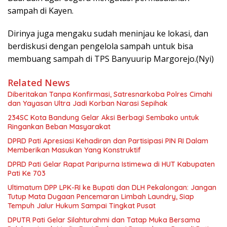
sampah di Kayen.
Dirinya juga mengaku sudah meninjau ke lokasi, dan
berdiskusi dengan pengelola sampah untuk bisa
membuang sampah di TPS Banyuurip Margorejo.(Nyi)
Related News
Diberitakan Tanpa Konfirmasi, Satresnarkoba Polres Cimahi
dan Yayasan Ultra Jadi Korban Narasi Sepihak
234SC Kota Bandung Gelar Aksi Berbagi Sembako untuk
Ringankan Beban Masyarakat
DPRD Pati Apresiasi Kehadiran dan Partisipasi PIN RI Dalam
Memberikan Masukan Yang Konstruktif
DPRD Pati Gelar Rapat Paripurna Istimewa di HUT Kabupaten
Pati Ke 703
Ultimatum DPP LPK-RI ke Bupati dan DLH Pekalongan: Jangan
Tutup Mata Dugaan Pencemaran Limbah Laundry, Siap
Tempuh Jalur Hukum Sampai Tingkat Pusat
DPUTR Pati Gelar Silahturahmi dan Tatap Muka Bersama